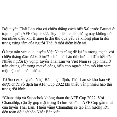
Đội tuyển Thái Lan vừa có chiến thắng cách biệt 5-0 trước Brunei ở
trận ra quân AFF Cup 2022. Tuy nhiên, chiến thắng này không nói
lên nhiều điều khi Brunei là đối thủ quá yếu và không phải là đối
trọng xứng tầm của người Thái ở thời điểm hiện tại.
Ở lượt trận vừa qua, tuyển Việt Nam cũng để lại ấn tượng mạnh với
chiến thắng đậm đà 6-0 trước chủ nhà Lào dù chưa thi đấu hết sức.
Nhiều người kỳ vọng, tuyển Thái Lan và Việt Nam sẽ gặp nhau ở
trận chung kết trong mơ và cống hiến cho người hâm mộ khu vực
một trận cầu mãn nhãn.
Tờ Soccer-king của Nhật Bản nhận định, Thái Lan sẽ khó bảo vệ
được chức vô địch tại AFF Cup 2022 khi thiếu vắng nhiều hảo thủ
trong đội hình:
“Chanathip và Supachok không tham dự AFF Cup 2022. Với
Chanathip, cậu ấy góp mặt trong 3 chức vô địch AFF Cup gần nhất
của tuyển Thái Lan. Thiếu vắng Chanathip sẽ tạo ảnh hưởng lớn
đến toàn đội” tờ báo Nhật Bản viết.