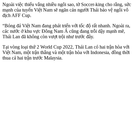
Ngoài việc thiếu vắng nhiều ngôi sao, tờ Soccer-king cho rằng, sức
mạnh của tuyển Việt Nam sẽ ngăn cản người Thái bảo vệ ngôi vô
địch AFF Cup.
“Bóng đá Việt Nam đang phát triển với tốc độ rất nhanh. Ngoài ra,
các nước ở khu vực Đông Nam Á cũng đang trỗi dậy mạnh mẽ,
Thái Lan đã không còn vượt trội như trước đây.
Tại vòng loại thứ 2 World Cup 2022, Thái Lan có hai trận hòa với
Việt Nam, một trận thắng và một trận hòa với Indonesia, đồng thời
thua cả hai trận trước Malaysia.