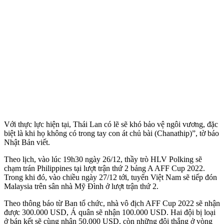
Với thực lực hiện tại, Thái Lan có lẽ sẽ khó bảo vệ ngôi vương, đặc
biệt là khi họ không có trong tay con át chủ bài (Chanathip)”, tờ báo
Nhật Bản viết.
Theo lịch, vào lúc 19h30 ngày 26/12, thầy trò HLV Polking sẽ
chạm trán Philippines tại lượt trận thứ 2 bảng A AFF Cup 2022.
Trong khi đó, vào chiều ngày 27/12 tới, tuyển Việt Nam sẽ tiếp đón
Malaysia trên sân nhà Mỹ Đình ở lượt trận thứ 2.
Theo thông báo từ Ban tổ chức, nhà vô địch AFF Cup 2022 sẽ nhận
được 300.000 USD, Á quân sẽ nhận 100.000 USD. Hai đội bị loại
ở bán kết sẽ cùng nhận 50.000 USD, còn những đội thắng ở vòng