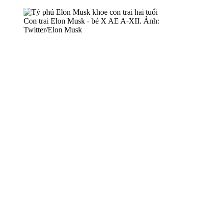
Con trai Elon Musk - bé X AE A-XII. Ảnh:
Twitter/Elon Musk