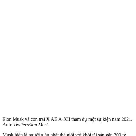
Elon Musk và con trai X AE A-XII tham dự một sự kiện năm 2021.
Ảnh:
Twitter/Elon Musk
Musk hiện là người giàu nhất thế giới với khối tài sản gần 200 tỷ