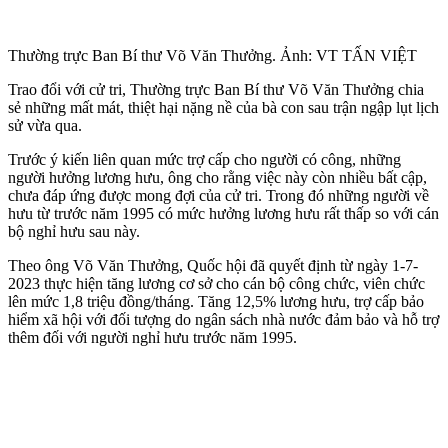
Thường trực Ban Bí thư Võ Văn Thưởng. Ảnh: VT TẤN VIỆT
Trao đổi với cử tri, Thường trực Ban Bí thư Võ Văn Thưởng chia
sẻ những mất mát, thiệt hại nặng nề của bà con sau trận ngập lụt lịch
sử vừa qua.
Trước ý kiến liên quan mức trợ cấp cho người có công, những
người hưởng lương hưu, ông cho rằng việc này còn nhiều bất cập,
chưa đáp ứng được mong đợi của cử tri. Trong đó những người về
hưu từ trước năm 1995 có mức hưởng lương hưu rất thấp so với cán
bộ nghỉ hưu sau này.
Theo ông Võ Văn Thưởng, Quốc hội đã quyết định từ ngày 1-7-
2023 thực hiện tăng lương cơ sở cho cán bộ công chức, viên chức
lên mức 1,8 triệu đồng/tháng. Tăng 12,5% lương hưu, trợ cấp bảo
hiểm xã hội với đối tượng do ngân sách nhà nước đảm bảo và hỗ trợ
thêm đối với người nghỉ hưu trước năm 1995.