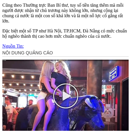
Cũng theo Thường trực Ban Bí thư, tuy số tiền tăng thêm mà mỗi
người được nhận từ chủ trương này không lớn, nhưng cộng lại
chung cả nước là một con số khá lớn và là một nỗ lực cố gắng rất
lớn.
Đặc biệt một số TP như Hà Nội, TP.HCM, Đà Nẵng có mức chuẩn
hộ nghèo thành thị cao hơn mức chuẩn nghèo của cả nước.
Nguồn Tin: