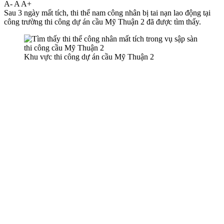
A-
A
A+
Sau 3 ngày mất tích, th‌i th‌ể nam công nhân bị tai nạn lao động tại
công trường thi công dự án cầu Mỹ Thuận 2 đã được tìm thấy.
Khu vực thi công dự án cầu Mỹ Thuận 2