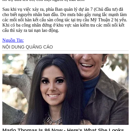
Sau khi vụ việc xảy ra, phía Ban quản lý dự án 7 (Chủ đầu tư) đã
cho biết nguyên nhân ban đầu. Do mưa bão gây rung lắc mạnh làm
các mối nối hàn kết cấu sàn công tác tại trụ cầu Mỹ Thuận 2 bị yếu.
Khi có ba công nhân đứng ở khu vực sàn kiểm tra các mối nối kết
cấu thì xảy ra tai nạn lao động.
Nguồn Tin: