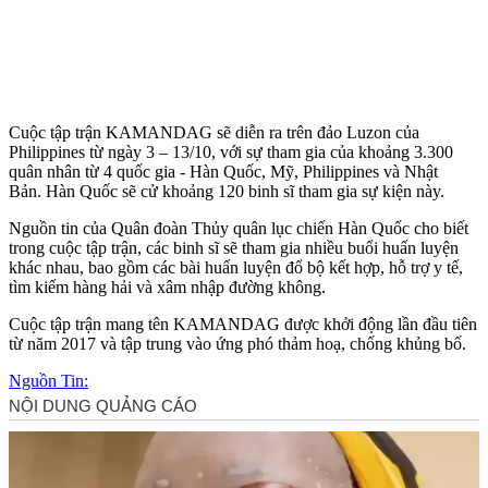
Cuộc tập trận KAMANDAG sẽ diễn ra trên đảo Luzon của
Philippines từ ngày 3 – 13/10, với sự tham gia của khoảng 3.300
quân nhân từ 4 quốc gia - Hàn Quốc, Mỹ, Philippines và Nhật
Bản. Hàn Quốc sẽ cử khoảng 120 binh sĩ tham gia sự kiện này.
Nguồn tin của Quân đoàn Thủy quân lục chiến Hàn Quốc cho biết
trong cuộc tập trận, các binh sĩ sẽ tham gia nhiều buổi huấn luyện
khác nhau, bao gồm các bài huấn luyện đổ bộ kết hợp, hỗ trợ y tế,
tìm kiếm hàng hải và xâm nhập đường không.
Cuộc tập trận mang tên KAMANDAG được khởi động lần đầu tiên
từ năm 2017 và tập trung vào ứng phó thảm hoạ, chống khủ‌ng b‌ố.
Nguồn Tin: