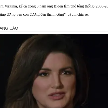
ern Virginia, kể cả trong 8 năm ông Biden làm phó tổng thống (2008-2
iúp đỡ họ trên con đường đến thành công”, bà Jill chia sẻ.