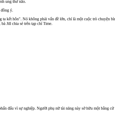
nh ung thư não.
à đồng ý.
 ta kết hôn". Nó không phải vấn đề lớn, chỉ là một cuộc trò chuyện b
bà Jill chia sẻ trên tạp chí Time.
phấn đấu vì sự nghiệp. Người phụ nữ tài năng này sở hữu một bằng cử 