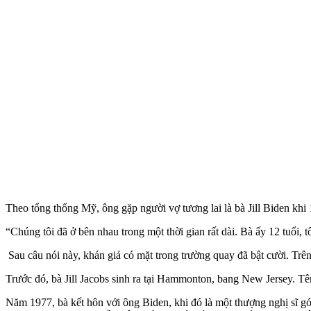
Theo tổng thống Mỹ, ông gặp người vợ tương lai là bà Jill Biden khi 
“Chúng tôi đã ở bên nhau trong một thời gian rất dài. Bà ấy 12 tuổi, t
Sau câu nói này, khán giả có mặt trong trường quay đã bật cười. Trê
Trước đó, bà Jill Jacobs sinh ra tại Hammonton, bang New Jersey. Tên
Năm 1977, bà kết hôn với ông Biden, khi đó là một thượng nghị sĩ gó