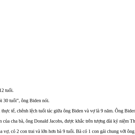
12 tuổi.
ôi 30 tuổi”, ông Biden nói.
n thực tế, chênh lệch tuổi tác giữa ông Biden và vợ là 9 năm. Ông Bid
 của cha bà, ông Donald Jacobs, được khắc trên tượng đài kỷ niệm Thế 
a vợ, có 2 con trai và lớn hơn bà 9 tuổi. Bà có 1 con gái chung với ô