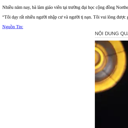
Nhiều năm nay, bà làm giáo viên tại trường đại học cộng đồng North
“Tôi dạy rất nhiều người nhập cư và người tị nạn. Tôi vui lòng được g
Nguồn Tin: