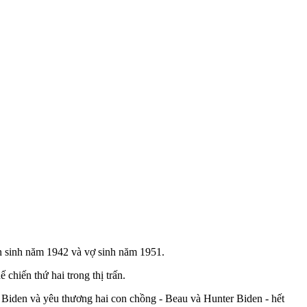
en sinh năm 1942 và vợ sinh năm 1951.
chiến thứ hai trong thị trấn.
ng Biden và yêu thương hai con chồng - Beau và Hunter Biden - hết