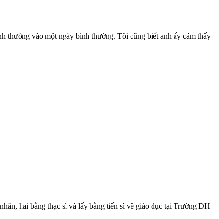
ình thường vào một ngày bình thường. Tôi cũng biết anh ấy cảm thấy
nhân, hai bằng thạc sĩ và lấy bằng tiến sĩ về giáo dục tại Trường ĐH