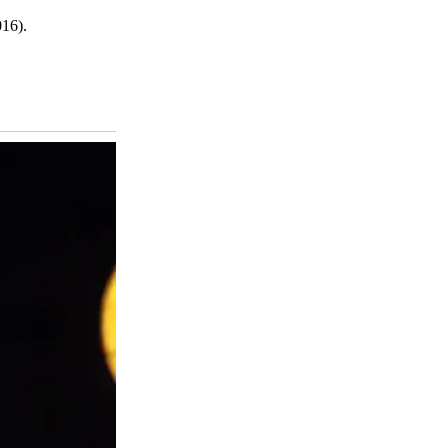
016).