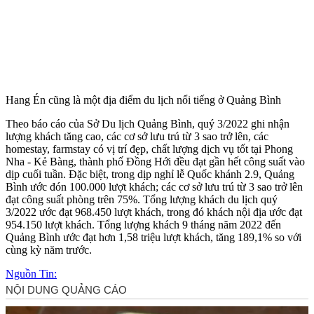
Hang Én cũng là một địa điểm du lịch nổi tiếng ở Quảng Bình
Theo báo cáo của Sở Du lịch Quảng Bình, quý 3/2022 ghi nhận
lượng khách tăng cao, các cơ sở lưu trú từ 3 sao trở lên, các
homestay, farmstay có vị trí đẹp, chất lượng dịch vụ tốt tại Phong
Nha - Kẻ Bàng, thành phố Đồng Hới đều đạt gần hết công suất vào
dịp cuối tuần. Đặc biệt, trong dịp nghỉ lễ Quốc khánh 2.9, Quảng
Bình ước đón 100.000 lượt khách; các cơ sở lưu trú từ 3 sao trở lên
đạt công suất phòng trên 75%. Tổng lượng khách du lịch quý
3/2022 ước đạt 968.450 lượt khách, trong đó khách nội địa ước đạt
954.150 lượt khách. Tổng lượng khách 9 tháng năm 2022 đến
Quảng Bình ước đạt hơn 1,58 triệu lượt khách, tăng 189,1% so với
cùng kỳ năm trước.
Nguồn Tin: