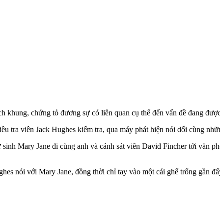
ịch khung, chứng tỏ đương sự có liên quan cụ thể đến vấn đề đang đư
điều tra viên Jack Hughes kiểm tra, qua máy phát hiện nói dối cùng nhữn
 sinh Mary Jane đi cùng anh và cảnh sát viên David Fincher tới văn ph
hes nói với Mary Jane, đồng thời chỉ tay vào một cái ghế trống gần đấ