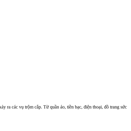
y ra các vụ trộm cắp. Từ quần áo, tiền bạc, điện thoại, đồ trang sức