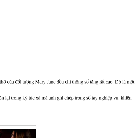
p thở của đối tượng Mary Jane đều chỉ thông số tăng rất cao. Đó là một
n lại trong ký túc xá mà anh ghi chép trong sổ tay nghiệp vụ, khiến