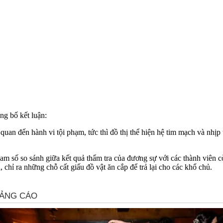
ng bố kết luận:
n quan đến hành vi tội phạm, tức thì đồ thị thể hiện hệ tim mạch và nhị
ham số so sánh giữa kết quả thẩm tra của đương sự với các thành viên cò
chỉ ra những chỗ cất giấu đồ vật ăn cắp để trả lại cho các khổ chủ.