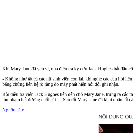
Khi Mary Jane đã yên vị, nhà điều tra kỳ cựu Jack Hughes bắt đầu cô
- Không như tất cả các nữ sinh viên còn lại, khi nghe các câu hỏi liê
bằng chứng liên hệ rõ ràng do máy phát hiện nói dối ghi nhận.
Rồi điều tra viên Jack Hughes tiến đến chỗ Mary Jane, trưng ra các t
thủ phạm hết đường chối cãi… Sau rốt Mary Jane đã khai nhận tất cả, 
Nguồn Tin: