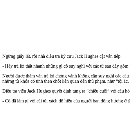
Ngừng giây lát, rồi nhà điều tra kỳ cựu Jack Hughes cật vấn tiếp:
- Hãy trả lời thật nhanh những gì cô suy nghĩ với các từ sau đây g
Người được thẩm vấn trả lời chóng vánh không cần suy nghĩ các câu h
những từ khóa có tính then chốt liên quan đến thủ phạm, như “tội ác,
Điều tra viên Jack Hughes quyết định tung ra “chiêu cuối” với câu hỏ
- Cô đã làm gì với cái túi xách đồ hiệu của người bạn đồng hương ở t