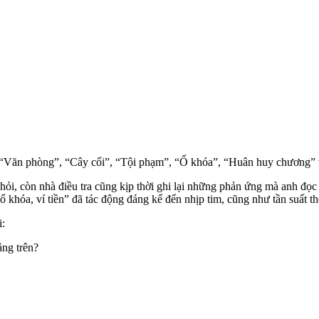
ồm “Văn phòng”, “Cây cối”, “Tội phạm”, “Ổ khóa”, “Huân huy chương” v
ỏi, còn nhà điều tra cũng kịp thời ghi lại những phản ứng mà anh đọc 
 ổ khóa, ví tiền” đã tác động đáng kể đến nhịp tim, cũng như tần suất t
i:
ầng trên?