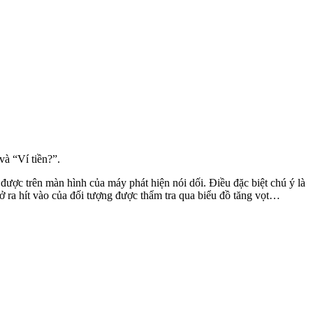
à “Ví tiền?”.
được trên màn hình của máy phát hiện nói dối. Điều đặc biệt chú ý là
hở ra hít vào của đối tượng được thẩm tra qua biểu đồ tăng vọt…