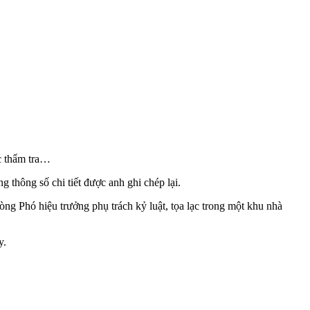
ợc thẩm tra…
g thông số chi tiết được anh ghi chép lại.
òng Phó hiệu trưởng phụ trách kỷ luật, tọa lạc trong một khu nhà
y.