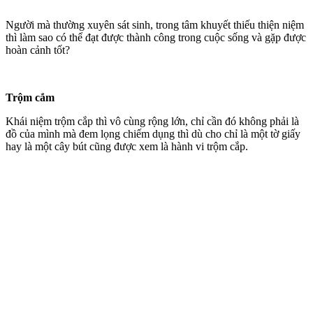
Người mà thường xuyên sát sinh, trong tâm khuyết thiếu thiện niệm
thì làm sao có thể đạt được thành công trong cuộc sống và gặp được
hoàn cảnh tốt?
Trộm cắm
Khái niệm trộm cắp thì vô cùng rộng lớn, chỉ cần đó không phải là
đồ của mình mà đem lọng chiếm dụng thì dù cho chỉ là một tờ giấy
hay là một cây bút cũng được xem là hành vi trộm cắp.