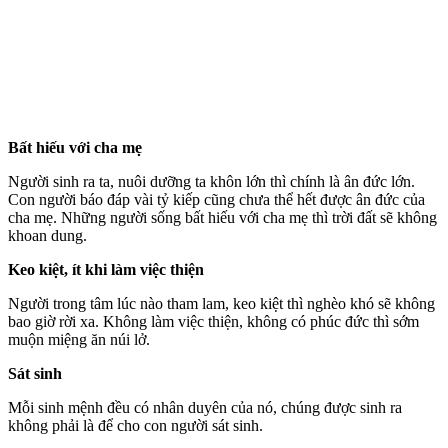
Bất hiếu với cha mẹ
Người sinh ra ta, nuôi dưỡng ta khôn lớn thì chính là ân đức lớn.
Con người báo đáp vài tỷ kiếp cũng chưa thể hết được ân đức của
cha mẹ. Những người sống bất hiếu với cha mẹ thì trời đất sẽ không
khoan dung.
Keo kiệt, ít khi làm việc thiện
Người trong tâm lúc nào tham lam, keo kiệt thì nghèo khó sẽ không
bao giờ rời xa. Không làm việc thiện, không có phúc đức thì sớm
muộn miệng ăn núi lở.
Sát sinh
Mỗi sinh mệnh đều có nhân duyên của nó, chúng được sinh ra
không phải là để cho con người sát sinh.