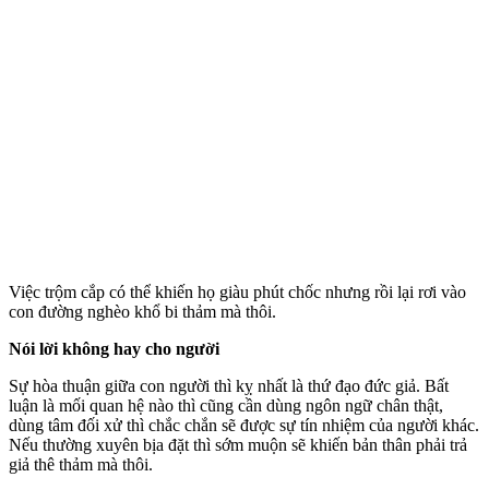
Việc trộm cắp có thể khiến họ giàu phút chốc nhưng rồi lại rơi vào
con đường nghèo khổ bi thảm mà thôi.
Nói lời không hay cho người
Sự hòa thuận giữa con người thì kỵ nhất là thứ đạo đức giả. Bất
luận là mối quan hệ nào thì cũng cần dùng ngôn ngữ chân thật,
dùng tâm đối xử thì chắc chắn sẽ được sự tín nhiệm của người khác.
Nếu thường xuyên bịa đặt thì sớm muộn sẽ khiến bản thân phải trả
giả thê thảm mà thôi.