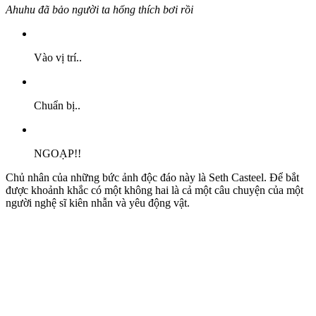
Ahuhu đã bảo người ta hổng thích bơi rồi
Vào vị trí..
Chuẩn bị..
NGOẠP!!
Chủ nhân của những bức ảnh độc đáo này là Seth Casteel. Để bắt
được khoảnh khắc có một không hai là cả một câu chuyện của một
người nghệ sĩ kiên nhẫn và yêu động vật.