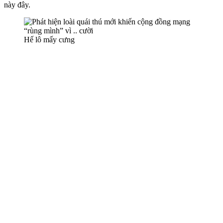
này đây.
Hế lô mấy cưng