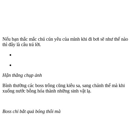
Nếu bạn thắc mắc chú cún yêu của mình khi đi bơi sẽ như thế nào
thì đây là câu trả lời.
Hận thằng chụp ảnh
Bình thường các boss trông cũng kiêu sa, sang chảnh thế mà khi
xuống nước bỗng hóa thành những sinh vật lạ.
Boss chỉ bắt quả bóng thôi mà