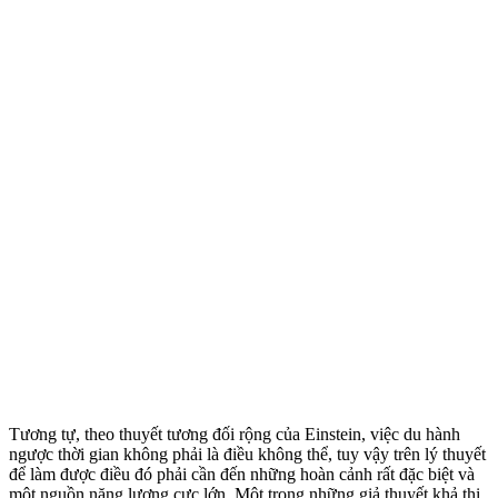
Tương tự, theo thuyết tương đối rộng của Einstein, việc du hành
ngược thời gian không phải là điều không thể, tuy vậy trên lý thuyết
để làm được điều đó phải cần đến những hoàn cảnh rất đặc biệt và
một nguồn năng lượng cực lớn. Một trong những giả thuyết khả thi