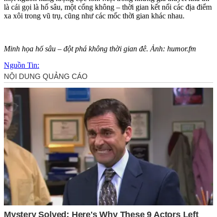
là cái gọi là hố sâu, một cổng không – thời gian kết nối các địa điểm
xa xôi trong vũ trụ, cũng như các mốc thời gian khác nhau.
Minh họa hố sâu – đột phá không thời gian đê. Ảnh: humor.fm
Nguồn Tin: