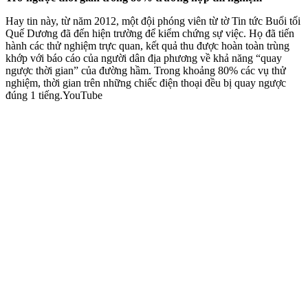
Hay tin này, từ năm 2012, một đội phóng viên từ tờ Tin tức Buổi tối
Quế Dương đã đến hiện trường để kiểm chứng sự việc. Họ đã tiến
hành các thử nghiệm trực quan, kết quả thu được hoàn toàn trùng
khớp với báo cáo của người dân địa phương về khả năng “quay
ngược thời gian” của đường hầm. Trong khoảng 80% các vụ thử
nghiệm, thời gian trên những chiếc điện thoại đều bị quay ngược
đúng 1 tiếng.YouTube