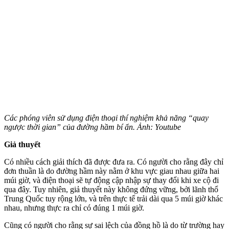
Các phóng viên sử dụng điện thoại thí nghiệm khả năng “quay
ngược thời gian” của đường hầm bí ẩn. Ảnh: Youtube
Giả thuyết
Có nhiều cách giải thích đã được đưa ra. Có người cho rằng đây chỉ
đơn thuần là do đường hầm này nằm ở khu vực giau nhau giữa hai
múi giờ, và điện thoại sẽ tự động cập nhập sự thay đổi khi xe cộ đi
qua đây. Tuy nhiên, giả thuyết này không đứng vững, bởi lãnh thổ
Trung Quốc tuy rộng lớn, và trên thực tế trải dài qua 5 múi giờ khác
nhau, nhưng thực ra chỉ có đúng 1 múi giờ.
Cũng có người cho rằng sự sai lệch của đồng hồ là do từ trường hay