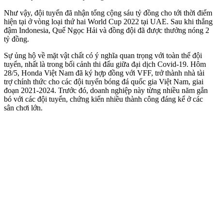
Như vậy, đội tuyển đã nhận tổng cộng sáu tỷ đồng cho tới thời điểm
hiện tại ở vòng loại thứ hai World Cup 2022 tại UAE. Sau khi thắng
đậm Indonesia, Quế Ngọc Hải và đồng đội đã được thưởng nóng 2
tỷ đồng.
Sự ủng hộ về mặt vật chất có ý nghĩa quan trọng với toàn thể đội
tuyển, nhất là trong bối cảnh thi đấu giữa đại dịch Covid-19. Hôm
28/5, Honda Việt Nam đã ký hợp đồng với VFF, trở thành nhà tài
trợ chính thức cho các đội tuyển bóng đá quốc gia Việt Nam, giai
đoạn 2021-2024. Trước đó, doanh nghiệp này từng nhiều năm gắn
bó với các đội tuyển, chứng kiến nhiều thành công đáng kể ở các
sân chơi lớn.