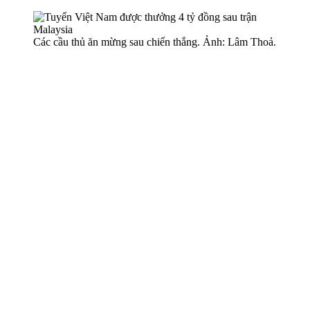
Các cầu thủ ăn mừng sau chiến thắng. Ảnh: Lâm Thoả.