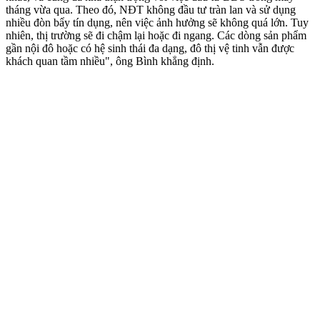
tháng vừa qua. Theo đó, NĐT không đầu tư tràn lan và sử dụng
nhiều đòn bẩy tín dụng, nên việc ảnh hưởng sẽ không quá lớn. Tuy
nhiên, thị trường sẽ đi chậm lại hoặc đi ngang. Các dòng sản phẩm
gần nội đô hoặc có hệ sinh thái đa dạng, đô thị vệ tinh vẫn được
khách quan tầm nhiều", ông Bình khẳng định.