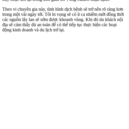
Theo vi chuyên gia này, tình hình dịch bệnh sẽ trở nên rõ ràng hơn
trong một vài ngày tới. Tôi hi vọng sẽ có ít ca nhiễm mới đồng thời
các nguồn lây lan sẽ sớm được khoanh vùng. Khi đó du khách nội
địa sẽ cảm thấy đủ an toàn để có thể tiếp tục thực hiện các hoạt
động kinh doanh và du lịch trở lại.