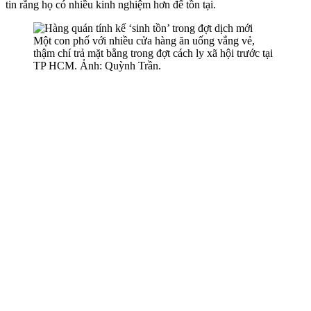
tin rằng họ có nhiều kinh nghiệm hơn để tồn tại.
Một con phố với nhiều cửa hàng ăn uống vắng vẻ,
thậm chí trả mặt bằng trong đợt cách ly xã hội trước tại
TP HCM. Ảnh: Quỳnh Trần.