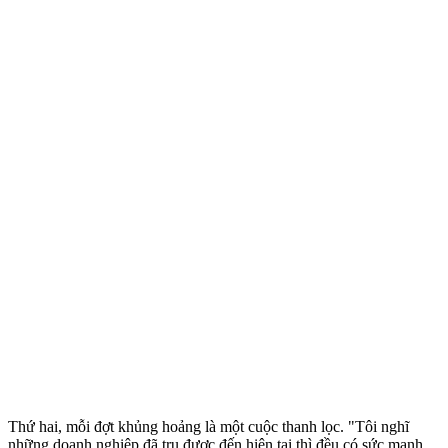
Thứ hai, mỗi đợt khủng hoảng là một cuộc thanh lọc. "Tôi nghĩ
những doanh nghiệp đã trụ được đến hiện tại thì đều có sức mạnh