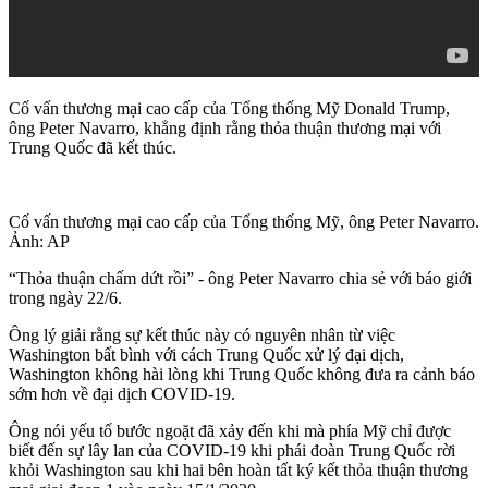
Cố vấn thương mại cao cấp của Tổng thống Mỹ Donald Trump,
ông Peter Navarro, khẳng định rằng thỏa thuận thương mại với
Trung Quốc đã kết thúc.
Cố vấn thương mại cao cấp của Tổng thống Mỹ, ông Peter Navarro.
Ảnh: AP
“Thỏa thuận chấm dứt rồi” - ông Peter Navarro chia sẻ với báo giới
trong ngày 22/6.
Ông lý giải rằng sự kết thúc này có nguyên nhân từ việc
Washington bất bình với cách Trung Quốc xử lý đại dịch,
Washington không hài lòng khi Trung Quốc không đưa ra cảnh báo
sớm hơn về đại dịch COVID-19.
Ông nói yếu tố bước ngoặt đã xảy đến khi mà phía Mỹ chỉ được
biết đến sự lây lan của COVID-19 khi phái đoàn Trung Quốc rời
khỏi Washington sau khi hai bên hoàn tất ký kết thỏa thuận thương