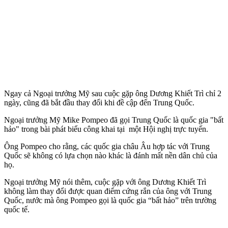
Ngay cả Ngoại trưởng Mỹ sau cuộc gặp ông Dương Khiết Trì chỉ 2
ngày, cũng đã bắt đầu thay đổi khi đề cập đến Trung Quốc.
Ngoại trưởng Mỹ Mike Pompeo đã gọi Trung Quốc là quốc gia "bất
hảo" trong bài phát biểu công khai tại một Hội nghị trực tuyến.
Ông Pompeo cho rằng, các quốc gia châu Âu hợp tác với Trung
Quốc sẽ không có lựa chọn nào khác là đánh mất nền dân chủ của
họ.
Ngoại trưởng Mỹ nói thêm, cuộc gặp với ông Dương Khiết Trì
không làm thay đổi được quan điểm cứng rắn của ông với Trung
Quốc, nước mà ông Pompeo gọi là quốc gia “bất hảo” trên trường
quốc tế.