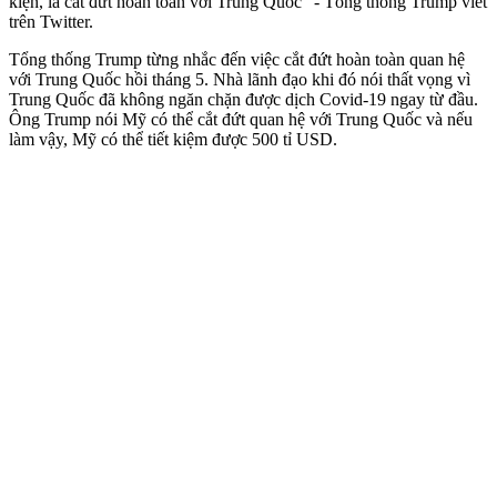
kiện, là cắt đứt hoàn toàn với Trung Quốc” - Tổng thống Trump viết
trên Twitter.
Tổng thống Trump từng nhắc đến việc cắt đứt hoàn toàn quan hệ
với Trung Quốc hồi tháng 5. Nhà lãnh đạo khi đó nói thất vọng vì
Trung Quốc đã không ngăn chặn được dịch Covid-19 ngay từ đầu.
Ông Trump nói Mỹ có thể cắt đứt quan hệ với Trung Quốc và nếu
làm vậy, Mỹ có thể tiết kiệm được 500 tỉ USD.