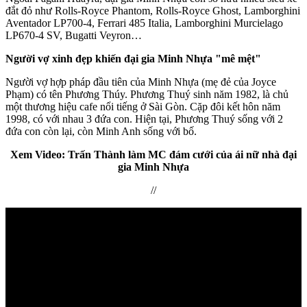
đắt đỏ như Rolls-Royce Phantom, Rolls-Royce Ghost, Lamborghini
Aventador LP700-4, Ferrari 485 Italia, Lamborghini Murcielago
LP670-4 SV, Bugatti Veyron…
Người vợ xinh đẹp khiến đại gia Minh Nhựa "mê mệt"
Người vợ hợp pháp đầu tiên của Minh Nhựa (mẹ đẻ của Joyce
Phạm) có tên Phương Thúy. Phương Thuý sinh năm 1982, là chủ
một thương hiệu cafe nổi tiếng ở Sài Gòn. Cặp đôi kết hôn năm
1998, có với nhau 3 đứa con. Hiện tại, Phương Thuý sống với 2
đứa con còn lại, còn Minh Anh sống với bố.
Xem Video: Trấn Thành làm MC đám cưới của ái nữ nhà đại
gia Minh Nhựa
//