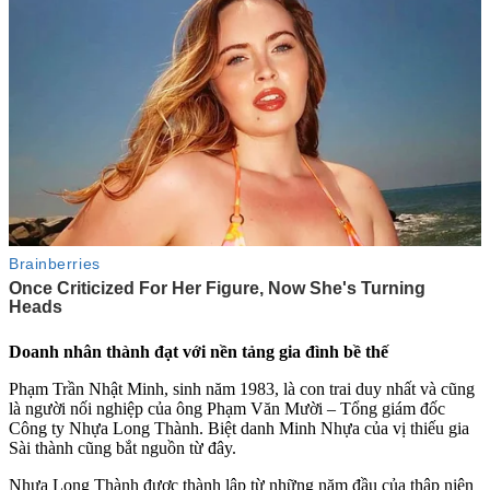
Doanh nhân thành đạt với nền tảng gia đình bề thế
Phạm Trần Nhật Minh, sinh năm 1983, là con trai duy nhất và cũng
là người nối nghiệp của ông Phạm Văn Mười – Tổng giám đốc
Công ty Nhựa Long Thành. Biệt danh Minh Nhựa của vị thiếu gia
Sài thành cũng bắt nguồn từ đây.
Nhựa Long Thành được thành lập từ những năm đầu của thập niên