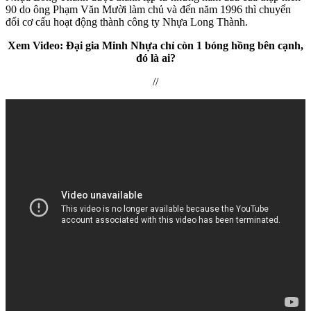
90 do ông Phạm Văn Mười làm chủ và đến năm 1996 thì chuyển
đổi cơ cấu hoạt động thành công ty Nhựa Long Thành.
Xem Video: Đại gia Minh Nhựa chỉ còn 1 bóng hồng bên cạnh,
đó là ai?
//