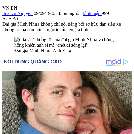
VN
EN
Susucn Nguyen
09/09/19 03:43pm
nguồn
bình luận
999
A-
A
A+
Đại gia Minh Nhựa không chỉ nổi tiếng bởi sở hữu dàn siêu xe
khổng lồ mà còn bởi là người nổi tiếng si tình.
Đại gia Minh Nhựa Ảnh Zing