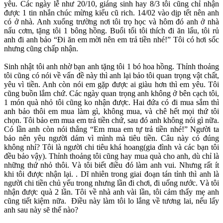
yêu. Các ngày lễ như 20/10, giáng sinh hay 8/3 tôi cũng chỉ nhận
được 1 tin nhắn chúc mừng kiểu cũ rich. 14/02 vào dịp tết nên anh
có ở nhà. Anh xuống trường nơi tôi trọ học và hôm đó anh ở nhà
nấu cơm, tặng tôi 1 bông hồng. Buổi tối tôi thích đi ăn lẩu, tôi rủ
anh đi anh bảo “Đi ăn em mời nên em trả tiền nhé!” Tôi có hơi sốc
nhưng cũng chấp nhận.
Sinh nhật tôi anh nhờ bạn anh tặng tôi 1 bó hoa hồng. Thỉnh thoảng
tôi cũng có nói về vấn đề này thì anh lại bảo tôi quan trọng vật chất,
yêu vì tiền. Anh còn nói em gặp được ai giàu hơn thì em yêu. Tôi
cũng buồn lắm chứ. Các ngày quan trọng anh không ở bên cạch tôi,
1 món quà nhỏ tôi cũng ko nhận được. Hai đứa có đi mua sắm thì
anh bảo thôi em mua làm gì, không mua, và chê hết mọi thứ tôi
chọn. Tôi bảo em mua em trả tiền chứ, sau đó anh không nói gì nữa.
Có lần anh còn nói thẳng “Em mua em tự trả tiền nhé!” Người ta
bảo nên yêu người dám vì mình mà tiêu tiền. Câu này có đúng
không nhỉ? Tôi là người chi tiêu khá hoang(gia đình và các bạn tôi
đều bảo vậy). Thỉnh thoảng tôi cũng hay mua quà cho anh, dù chỉ là
những thứ nhỏ thôi. Và tôi biết điều đó làm anh vui. Nhưng rất ít
khi tôi được nhận lại. . Dĩ nhiên trong giai đoạn tán tỉnh thì anh là
người chi tiền chủ yếu trong nhưng lần đi chơi, đi uống nước. Và tôi
nhận được quà 2 lần. Tôi về nhà anh vài lần, tôi cảm thấy mẹ anh
cũng tiết kiệm nữa. Điều này làm tôi lo lắng về tương lai, nếu lấy
anh sau này sẽ thế nào?