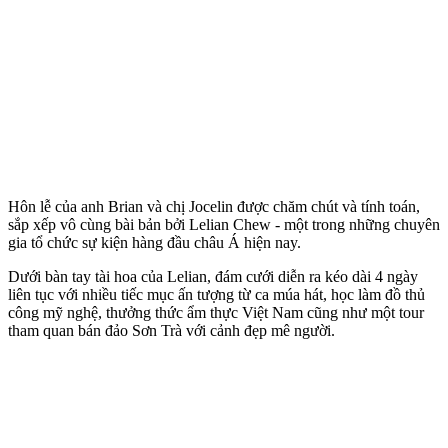
Hôn lễ của anh Brian và chị Jocelin được chăm chút và tính toán,
sắp xếp vô cùng bài bản bởi Lelian Chew - một trong những chuyên
gia tổ chức sự kiện hàng đầu châu Á hiện nay.
Dưới bàn tay tài hoa của Lelian, đám cưới diễn ra kéo dài 4 ngày
liên tục với nhiều tiếc mục ấn tượng từ ca múa hát, học làm đồ thủ
công mỹ nghệ, thưởng thức ẩm thực Việt Nam cũng như một tour
tham quan bán đảo Sơn Trà với cảnh đẹp mê người.