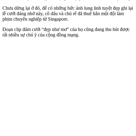
Chưa dừng lại ở đó, để có những bức ảnh lung linh tuyệt đẹp ghi lại
lễ cưới đáng nhớ này, cô dâu và chú rể đã thuê hẳn một đội làm
phim chuyên nghiệp từ Singapore.
Đoạn clip đám cưới “đẹp như mơ” của họ cũng đang thu hút được
rất nhiều sự chú ý của cộng đồng mạng.