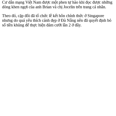
Cư dân mạng Việt Nam được một phen tự hào khi đọc được những
dòng khen ngợi của anh Brian và chị Jocelin trên trang cá nhân.
Theo đó, cặp đôi đã tổ chức lễ kết hôn chính thức ở Singapore
nhưng do quá yêu thích cảnh đẹp ở Đà Nẵng nên đã quyết định bỏ
số tiền khủng để thực hiện đám cưới lần 2 ở đây.