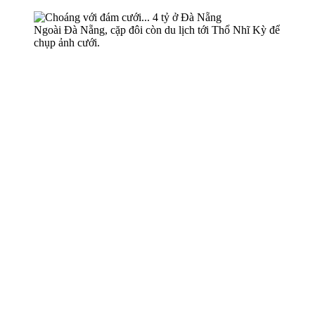
Ngoài Đà Nẵng, cặp đôi còn du lịch tới Thổ Nhĩ Kỳ để
chụp ảnh cưới.