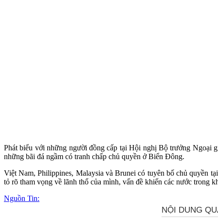
Phát biểu với những người đồng cấp tại Hội nghị Bộ trưởng Ngoại gi
những bãi đá ngầm có tranh chấp chủ quyền ở Biển Đông.
Việt Nam, Philippines, Malaysia và Brunei có tuyên bố chủ quyền t
tỏ rõ tham vọng về lãnh thổ của mình, vấn đề khiến các nước trong k
Nguồn Tin: