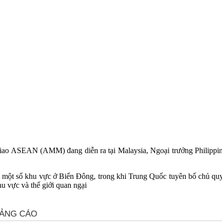
ao ASEAN (AMM) đang diễn ra tại Malaysia, Ngoại trưởng Philippines 
ại một số khu vực ở Biển Đông, trong khi Trung Quốc tuyên bố chủ qu
hu vực và thế giới quan ngại