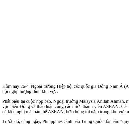
Hôm nay 26/4, Ngoại trưởng Hiệp hội các quốc gia Đông Nam Á (ASE
hội nghị thượng đỉnh khu vực.
Phát biểu tại cuộc họp báo, Ngoại trưởng Malaysia Anifah Ahman, n
vực biển Đông và thảo luận cùng các nước thành viên ASEAN. Các 
có kiến nghị mà toàn thể ASEAN, bởi chúng tôi nằm trong khu vực nà
Trước đó, cùng ngày, Philippines cảnh báo Trung Quốc đòi nắm “quyền