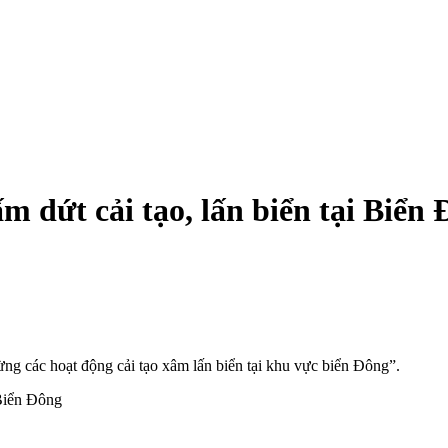
dứt cải tạo, lấn biển tại Biển 
 các hoạt động cải tạo xâ‌m lấ‌n biển tại khu vực biển Đông”.