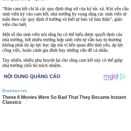
“Bản cam kết chỉ là các quy định ứng xử của ký túc xá. Khi yêu cầu
sinh viên ký vào cam kết, nhà trường hy vọng rằng các sinh viên sẽ
tuân theo các quy định ở trường và biết tự bảo vệ bản thân”, giáo
viên cho biết.
Một số tân sinh viên nói rằng họ có thể hiểu được quyết định của
nhà trường, bởi nhiều trường hợp sinh viên t‌ּự vẫ‌ּn hay bị thương
không phải do áp lực học tập mà vì liên quan đến tình yêu, áp lực
công việc, hoàn cảnh gia đình hay những vấn đề cá nhân.
Tuy nhiên, nhiều phụ huynh lại cho rằng cam kết này có thể giúp
nhà trường chối bỏ trách nhiệm.