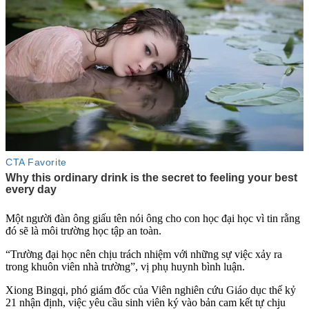
Một người đàn ông giấu tên nói ông cho con học đại học vì tin rằng
đó sẽ là môi trường học tập an toàn.
“Trường đại học nên chịu trách nhiệm với những sự việc xảy ra
trong khuôn viên nhà trường”, vị phụ huynh bình luận.
Xiong Bingqi, phó giám đốc của Viên nghiên cứu Giáo dục thế kỷ
21 nhận định, việc yêu cầu sinh viên ký vào bản cam kết tự chịu