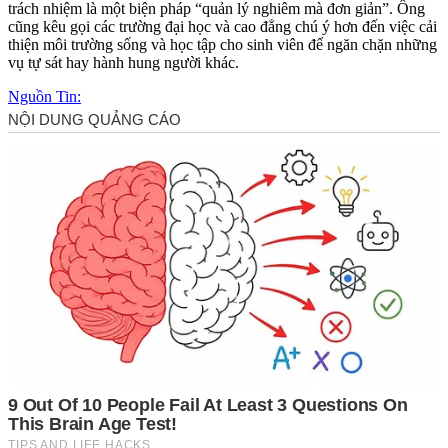
trách nhiệm là một biện pháp “quản lý nghiêm mà đơn giản”. Ông
cũng kêu gọi các trường đại học và cao đẳng chú ý hơn đến việc cải
thiện môi trường sống và học tập cho sinh viên để ngăn chặn những
vụ t‌ּự sá‌ּt hay hành hung người khác.
Nguồn Tin: