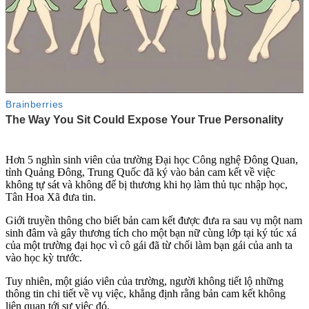
Hơn 5 nghìn sinh viên của trường Đại học Công nghệ Đông Quan,
tỉnh Quảng Đông, Trung Quốc đã ký vào bản cam kết về việc
không t‌ּự sá‌ּt và không để bị thương khi họ làm thủ tục nhập học,
Tân Hoa Xã đưa tin.
Giới truyền thông cho biết bản cam kết được đưa ra sau vụ một nam
sinh đâm và gây thương tích cho một bạn nữ cùng lớp tại ký túc xá
của một trường đại học vì cô gái đã từ chối làm bạn gái của anh ta
vào học kỳ trước.
Tuy nhiên, một giáo viên của trường, người không tiết lộ những
thông tin chi tiết về vụ việc, khẳng định rằng bản cam kết không
liên quan tới sự việc đó.