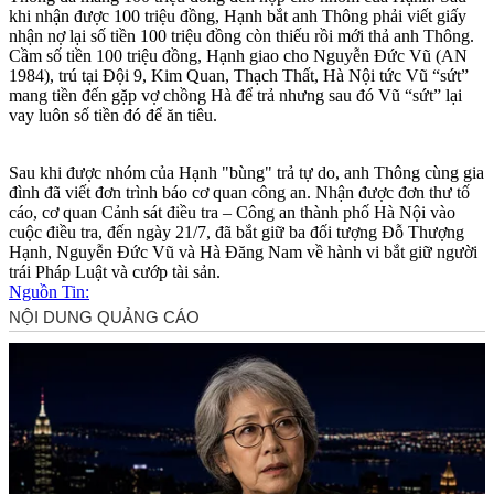
khi nhận được 100 triệu đồng, Hạnh bắt anh Thông phải viết giấy
nhận nợ lại số tiền 100 triệu đồng còn thiếu rồi mới thả anh Thông.
Cầm số tiền 100 triệu đồng, Hạnh giao cho Nguyễn Đức Vũ (AN
1984), trú tại Đội 9, Kim Quan, Thạch Thất, Hà Nội tức Vũ “sứt”
mang tiền đến gặp vợ chồng Hà để trả nhưng sau đó Vũ “sứt” lại
vay luôn số tiền đó để ăn tiêu.
Sau khi được nhóm của Hạnh "bùng" trả tự do, anh Thông cùng gia
đình đã viết đơn trình báo cơ quan công an. Nhận được đơn thư tố
cáo, cơ quan Cảnh sát điều tra – Công an thành phố Hà Nội vào
cuộc điều tra, đến ngày 21/7, đã bắt giữ ba đối tượng Đỗ Thượng
Hạnh, Nguyễn Đức Vũ và Hà Đăng Nam về hành vi bắt giữ người
trái Pháp Luật và cướp tài sản.
Nguồn Tin: