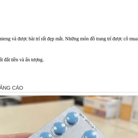
eng và được bài trí rất đẹp mắt. Những món đồ trang trí được cô mua,
 đắt tiền và ấn tượng.