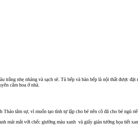
 trắng nhẹ nhàng và sạch sẽ. Tủ bếp và bàn bếp là nội thất được đặt r
uyên cắm hoa ở nhà.
 Thảo tâm sự, vì muốn tạo tính tự lập cho bé nên cô đã cho bé ngủ ri
h mát mắt với chếc giường màu xanh và giấy gián tường họa tiết xan