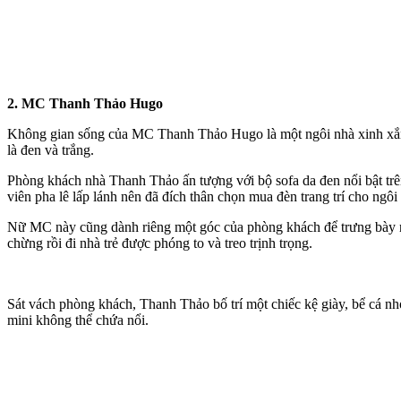
2. MC Thanh Thảo Hugo
Không gian sống của MC Thanh Thảo Hugo là một ngôi nhà xinh xắn 
là đen và trắng.
Phòng khách nhà Thanh Thảo ấn tượng với bộ sofa da đen nổi bật trên
viên pha lê lấp lánh nên đã đích thân chọn mua đèn trang trí cho ngôi
Nữ MC này cũng dành riêng một góc của phòng khách để trưng bày nh
chừng rồi đi nhà trẻ được phóng to và treo trịnh trọng.
Sát vách phòng khách, Thanh Thảo bố trí một chiếc kệ giày, bể cá nhỏ
mini không thể chứa nổi.