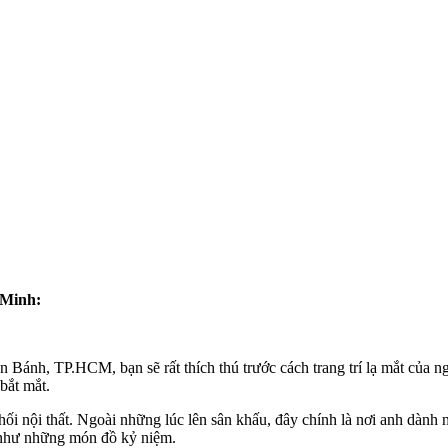
 Minh:
nh, TP.HCM, bạn sẽ rất thích thú trước cách trang trí lạ mắt của n
bắt mắt.
i nội thất. Ngoài những lúc lên sân khấu, đây chính là nơi anh dành 
g như những món đồ kỷ niệm.