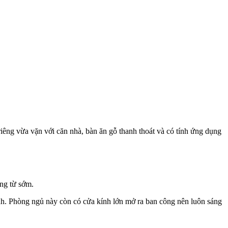
iêng vừa vặn với căn nhà, bàn ăn gỗ thanh thoát và có tính ứng dụng
êng từ sớm.
h. Phòng ngủ này còn có cửa kính lớn mở ra ban công nên luôn sáng