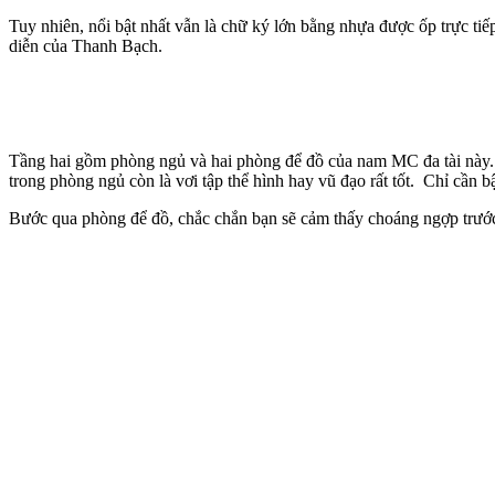
Tuy nhiên, nổi bật nhất vẫn là chữ ký lớn bằng nhựa được ốp trực ti
diễn của Thanh Bạch.
Tầng hai gồm phòng ngủ và hai phòng để đồ của nam MC đa tài này. P
trong phòng ngủ còn là vơi tập thể hình hay vũ đạo rất tốt. Chỉ cần bậ
Bước qua phòng để đồ, chắc chắn bạn sẽ cảm thấy choáng ngợp trước