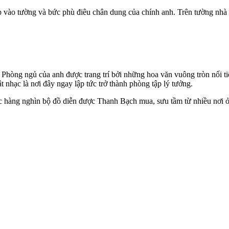
ếp vào tường và bức phù điêu chân dung của chính anh. Trên tường nhà 
hòng ngủ của anh được trang trí bởi những hoa văn vuông tròn nối ti
t nhạc là nơi đây ngay lập tức trở thành phòng tập lý tưởng.
 hàng nghìn bộ đồ diễn được Thanh Bạch mua, sưu tầm từ nhiều nơi ở 