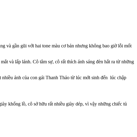
 và gần gũi với hai tone màu cơ bản nhưng không bao giờ lỗi mốt
ắt và lấp lánh. Cô tâm sự, cô rất thích ánh sáng đèn hắt ra từ những
 nhiều ảnh của con gái Thanh Thảo từ lúc mới sinh đến lúc chập
iày khổng lồ, cô sở hữu rất nhiều giày dép, vì vậy những chiếc tủ