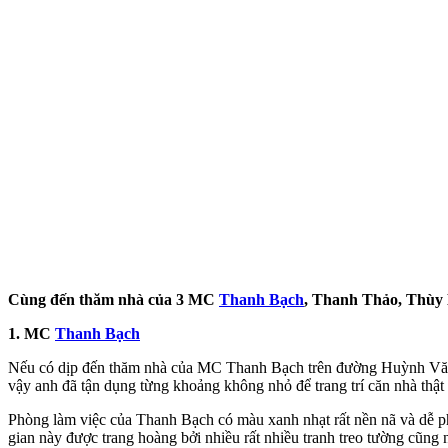
Cùng đến thăm nhà của 3 MC
Thanh Bạch
, Thanh Thảo, Thùy
1. MC
Thanh Bạch
Nếu có dịp đến thăm nhà của MC Thanh Bạch trên đường Huỳnh Văn Bá
vậy anh đã tận dụng từng khoảng không nhỏ để trang trí căn nhà thật 
Phòng làm việc của Thanh Bạch có màu xanh nhạt rất nền nã và dễ phố
gian này được trang hoàng bởi nhiều rất nhiều tranh treo tường cũn