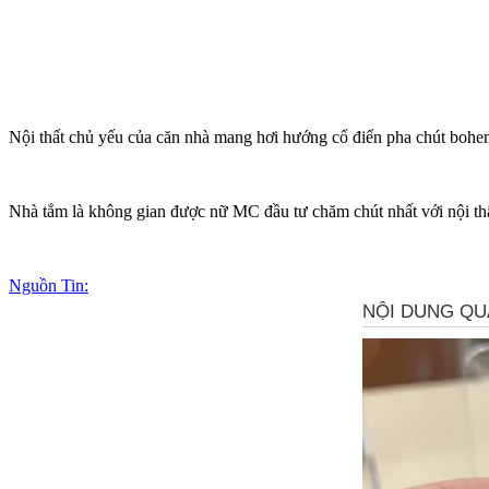
Nội thất chủ yếu của căn nhà mang hơi hướng cổ điển pha chút bohemi
Nhà tắm là không gian được nữ MC đầu tư chăm chút nhất với nội thất
Nguồn Tin: