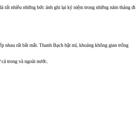
là rất nhiều những bức ảnh ghi lại kỷ niệm trong những năm tháng đi
ếp nhau rất bắt mắt. Thanh Bạch bật mí, khoảng không gian trống
cả trong và ngoài nước.