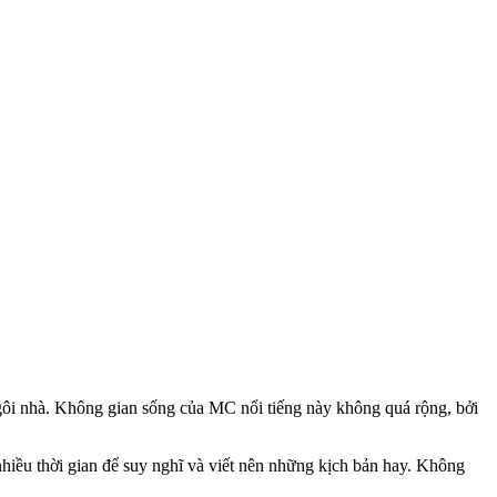
gôi nhà. Không gian sống của MC nổi tiếng này không quá rộng, bởi
nhiều thời gian để suy nghĩ và viết nên những kịch bản hay. Không