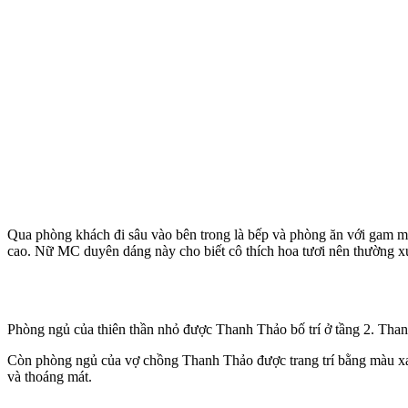
Qua phòng khách đi sâu vào bên trong là bếp và phòng ăn với gam màu
cao. Nữ MC duyên dáng này cho biết cô thích hoa tươi nên thường x
Phòng ngủ của thiên thần nhỏ được Thanh Thảo bố trí ở tầng 2. Thanh
Còn phòng ngủ của vợ chồng Thanh Thảo được trang trí bằng màu xan
và thoáng mát.