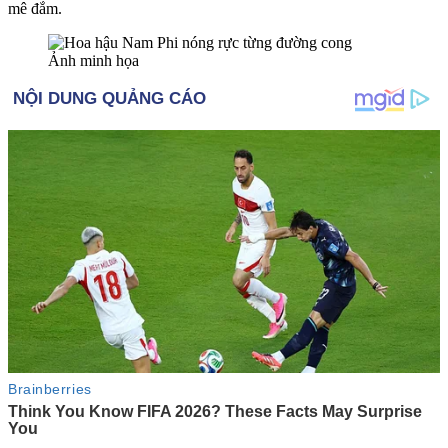
mê đắm.
Ảnh minh họa