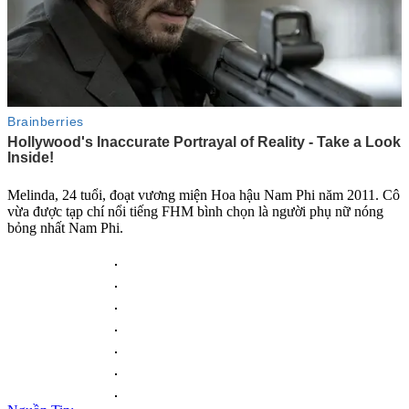
Melinda, 24 tuổi, đoạt vương miện Hoa hậu Nam Phi năm 2011. Cô
vừa được tạp chí nổi tiếng FHM bình chọn là người phụ nữ nóng
bỏng nhất Nam Phi.