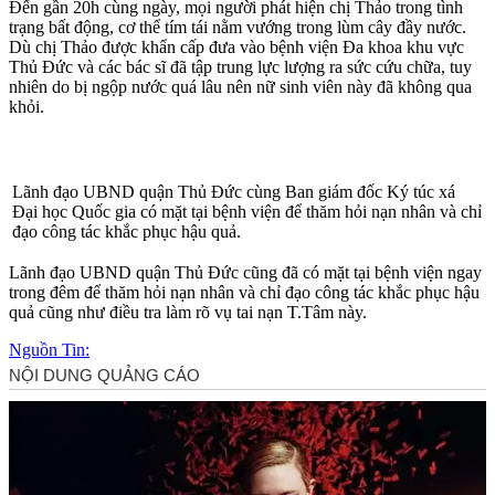
Đến gần 20h cùng ngày, mọi người phát hiện chị Thảo trong tình
trạng bất động, c‌ơ th‌ể tím tái nằm vướng trong lùm cây đầy nước.
Dù chị Thảo được khẩn cấp đưa vào bệnh viện Đa khoa khu vực
Thủ Đức và các bác sĩ đã tập trung lực lượng ra sức cứu chữa, tuy
nhiên do bị ngộp nước quá lâu nên nữ sinh viên này đã không qua
khỏi.
Lãnh đạo UBND quận Thủ Đức cùng Ban giám đốc Ký túc xá
Đại học Quốc gia có mặt tại bệnh viện để thăm hỏi nạn nhân và chỉ
đạo công tác khắc phục hậu quả.
Lãnh đạo UBND quận Thủ Đức cũng đã có mặt tại bệnh viện ngay
trong đêm để thăm hỏi nạn nhân và chỉ đạo công tác khắc phục hậu
quả cũng như điều tra làm rõ vụ tai nạn T.Tâm này.
Nguồn Tin: