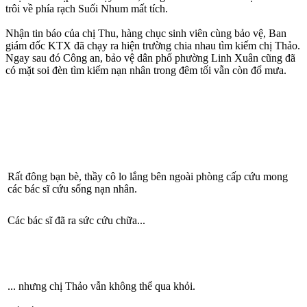
trôi về phía rạch Suối Nhum mất tích.
Nhận tin báo của chị Thu, hàng chục sinh viên cùng bảo vệ, Ban
giám đốc KTX đã chạy ra hiện trường chia nhau tìm kiếm chị Thảo.
Ngay sau đó Công an, bảo vệ dân phố phường Linh Xuân cũng đã
có mặt soi đèn tìm kiếm nạn nhân trong đêm tối vẫn còn đổ mưa.
Rất đông bạn bè, thầy cô lo lắng bên ngoài phòng cấp cứu mong
các bác sĩ cứu sống nạn nhân.
Các bác sĩ đã ra sức cứu chữa...
... nhưng chị Thảo vẫn không thể qua khỏi.