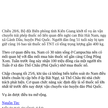
Chiều 28/6, Bộ đội Biên phòng tỉnh Kiên Giang khởi tố vụ án vận
chuyển trái phép thuốc nổ liên quan đến nghi can Bùi Hải Nam, ngụ
xã Gành Dầu, huyện Phú Quốc. Người đàn ông 51 tuổi này bị tạm
giữ cùng 16 bao tải thuốc nổ TNT có tổng trọng lượng gần 400 kg.
Theo cơ quan điều tra, Nam có 30 năm sống ở Campuchia nên có
mối quan hệ với đầu mối mua bán thuốc nổ gần cảng Công Pông
Xom. Tuần trước ông này nhận 100 triệu đồng của một người tên
Tuấn ở xã đảo Thổ Châu (Phú Quốc) nhờ mua thuốc nổ.
Chập choạng tối 25/6, khi tàu cá không biển kiểm soát do Nam điều
khiển chuẩn bị cập bến ở ấp Bãi Ngự, xã Thổ Châu thì nhà chức
trách phát hiện. Cơ quan chức năng xác định đây là số thuốc nổ lớn
nhất từ trước đến nay được vận chuyển vào huyện đảo Phú Quốc.
Vụ án được điều tra mở rộng.
Nguồn Tin: