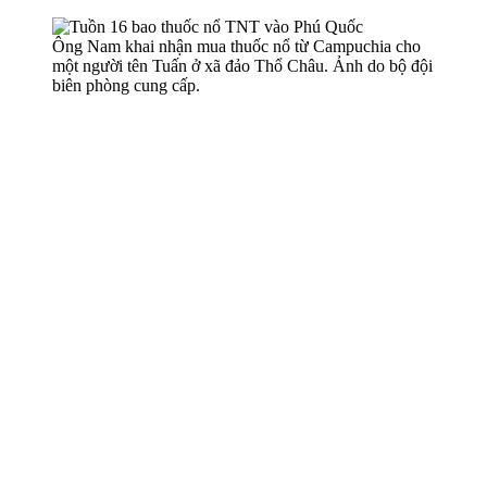
Ông Nam khai nhận mua thuốc nổ từ Campuchia cho
một người tên Tuấn ở xã đảo Thổ Châu. Ảnh do bộ đội
biên phòng cung cấp.