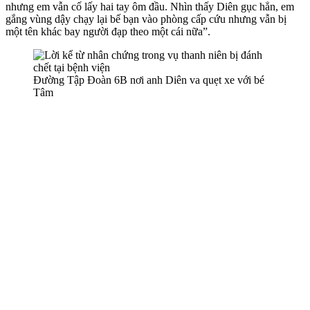
nhưng em vẫn cố lấy hai tay ôm đầu. Nhìn thấy Diên gục hẳn, em
gắng vùng dậy chạy lại bế bạn vào phòng cấp cứu nhưng vẫn bị
một tên khác bay người đạp theo một cái nữa”.
Đường Tập Đoàn 6B nơi anh Diên va quẹt xe với bé
Tâm