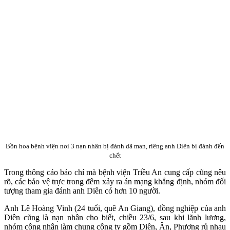
Bồn hoa bệnh viện nơi 3 nạn nhân bị đánh dã man, riêng anh Diên bị đánh đến
chết
Trong thông cáo báo chí mà bệnh viện Triều An cung cấp cũng nêu
rõ, các bảo vệ trực trong đêm xảy ra án mạng khẳng định, nhóm đối
tượng tham gia đánh anh Diên có hơn 10 người.
Anh Lê Hoàng Vinh (24 tuổi, quê An Giang), đồng nghiệp của anh
Diên cũng là nạn nhân cho biết, chiều 23/6, sau khi lãnh lương,
nhóm công nhân làm chung công ty gồm Diên, Ân, Phương rủ nhau