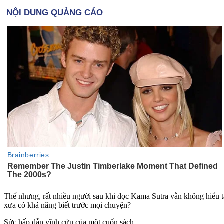
Thế nhưng, rất nhiều người sau khi đọc Kama Sutra vẫn không hiểu tạ
xưa có khả năng biết trước mọi chuyện?
Sức hấp dẫn vĩnh cửu của một cuốn sách