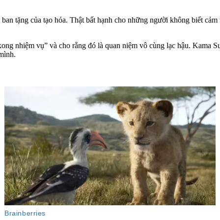
ban tặng của tạo hóa. Thật bất hạnh cho những người không biết cảm 
xong nhiệm vụ” và cho rằng đó là quan niệm vô cùng lạc hậu. Kama Su
 mình.