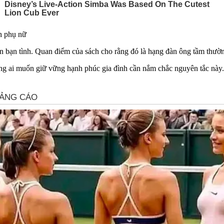
ch phụ nữ
bạ‌n tìn‌h. Quan điểm của sách cho rằng đó là hạng đàn ông tầm thườ
ng ai muốn giữ vững hạnh phúc gia đình cần nắm chắc nguyên tắc này.