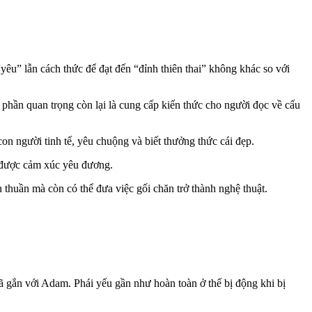
 “yêu” lẫn cách thức để đạt đến “đỉnh thiên thai” không khác so với
t phần quan trọng còn lại là cung cấp kiến thức cho người đọc về cấu
on người tinh tế, yêu chuộng và biết thưởng thức cái đẹp.
a được cảm xúc yêu đương.
n thuần mà còn có thể đưa việc gối chăn trở thành nghệ thuật.
ã gắn với Adam. Phái yếu gần như hoàn toàn ở thế bị động khi bị