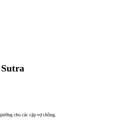
 Sutra
 giường cho các cặp vợ chồng.