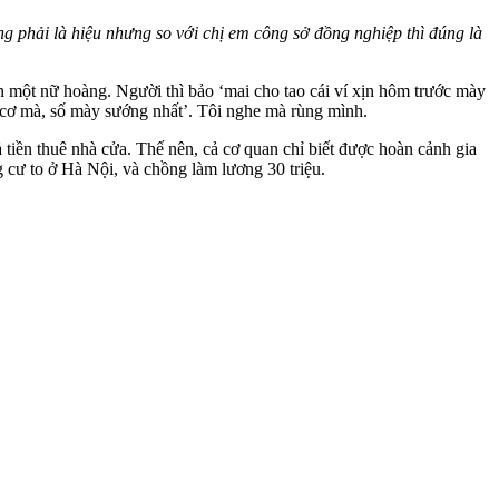
ng phải là hiệu nhưng so với chị em công sở đồng nghiệp thì đúng là
n một nữ hoàng. Người thì bảo ‘mai cho tao cái ví xịn hôm trước mày
ế cơ mà, số mày sướng nhất’. Tôi nghe mà rùng mình.
 tiền thuê nhà cửa. Thế nên, cả cơ quan chỉ biết được hoàn cảnh gia
 cư to ở Hà Nội, và chồng làm lương 30 triệu.