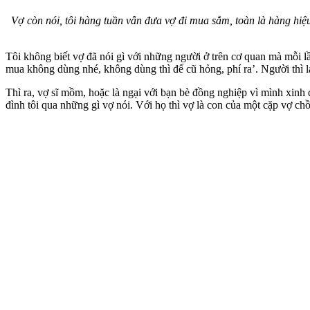
Vợ còn nói, tôi hàng tuần vẫn đưa vợ đi mua sắm, toàn là hàng hiệu
Tôi không biết vợ đã nói gì với những người ở trên cơ quan mà mỗi l
mua không dùng nhé, không dùng thì để cũ hỏng, phí ra’. Người thì l
Thì ra, vợ sĩ mồm, hoặc là ngại với bạn bè đồng nghiệp vì mình xinh 
đình tôi qua những gì vợ nói. Với họ thì vợ là con của một cặp vợ c