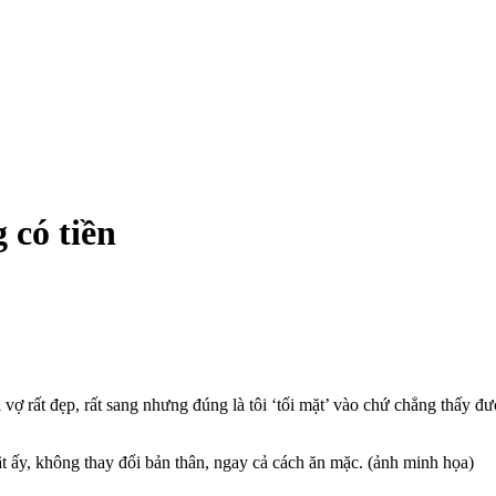
 có tiền
vợ rất đẹp, rất sang nhưng đúng là tôi ‘tối mặt’ vào chứ chẳng thấy đư
 ấy, không thay đổi bản thân, ngay cả cách ăn mặc. (ảnh minh họa)