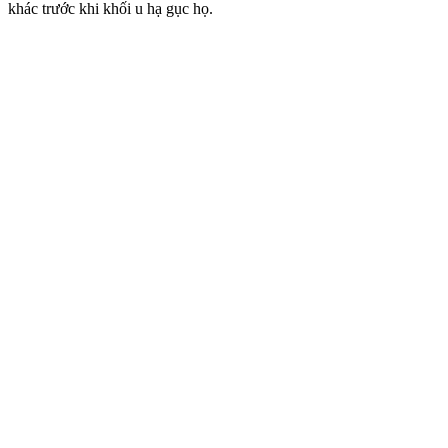
khác trước khi khối u hạ gục họ.