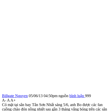
Billgate Nguyen
05/06/13 04:50pm
nguồn
bình luận
999
A-
A
A+
Có mặt tại sân bay Tân Sơn Nhất sáng 5/6, anh Bo được các fan
cuồng chào đón nồng nhiệt sau gần 3 tháng vắng bóng trên các sân