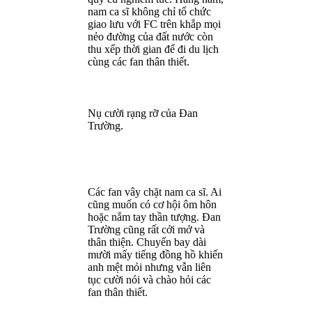
nam ca sĩ không chỉ tổ chức
giao lưu với FC trên khắp mọi
nẻo đường của đất nước còn
thu xếp thời gian để đi du lịch
cùng các fan thân thiết.
Nụ cười rạng rỡ của Đan
Trường.
Các fan vây chặt nam ca sĩ. Ai
cũng muốn có cơ hội ôm hôn
hoặc nắm tay thần tượng. Đan
Trường cũng rất cởi mở và
thân thiện. Chuyến bay dài
mười mấy tiếng đồng hồ khiến
anh mệt mỏi nhưng vẫn liên
tục cười nói và chào hỏi các
fan thân thiết.