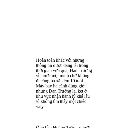
Hoàn toàn khác với những
thông tin được đăng tải trong
thời gian vừa qua, Đan Trường
về nước một mình chứ không
đi cùng bà xã kém 10 tuổi.
Máy bay hạ cánh đúng giờ
nhưng Đan Trường lại kẹt ở
khu vực nhận hành lý khá lâu
vì không tìm thấy một chiếc
valy.
Ông bầu Hoàng Tuấn - người