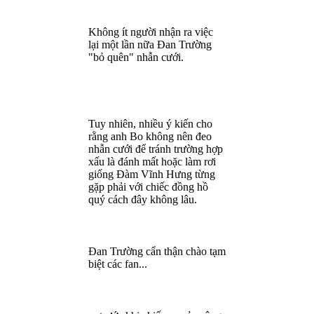
Không ít người nhận ra việc
lại một lần nữa Đan Trường
"bỏ quên" nhẫn cưới.
Tuy nhiên, nhiều ý kiến cho
rằng anh Bo không nên đeo
nhẫn cưới để tránh trường hợp
xấu là đánh mất hoặc làm rơi
giống Đàm Vĩnh Hưng từng
gặp phải với chiếc đồng hồ
quý cách đây không lâu.
Đan Trường cẩn thận chào tạm
biệt các fan...