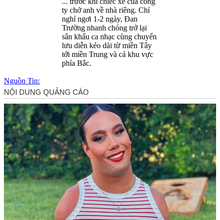
... trước khi chiếc xe của công
ty chở anh về nhà riêng. Chỉ
nghỉ ngơi 1-2 ngày, Đan
Trường nhanh chóng trở lại
sân khấu ca nhạc cùng chuyến
lưu diễn kéo dài từ miền Tây
tới miền Trung và cả khu vực
phía Bắc.
Nguồn Tin: