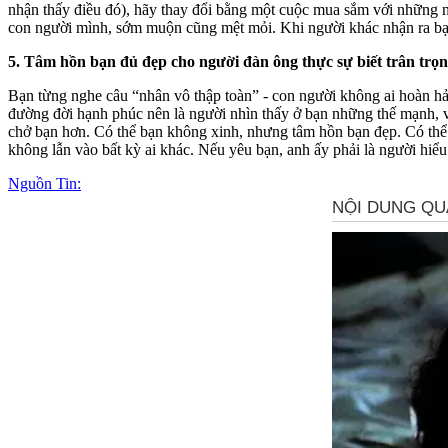
nhận thấy điều đó), hãy thay đổi bằng một cuộc mua sắm với những ng
con người mình, sớm muộn cũng mệt mỏi. Khi người khác nhận ra bạn
5. Tâm hồn bạn đủ đẹp cho người đàn ông thực sự biết trân trọ
Bạn từng nghe câu “nhân vô thập toàn” - con người không ai hoàn hả
đường đời hạnh phúc nên là người nhìn thấy ở bạn những thế mạnh, v
chở bạn hơn. Có thể bạn không xinh, nhưng tâm hồn bạn đẹp. Có thể nh
không lẫn vào bất kỳ ai khác. Nếu yêu bạn, anh ấy phải là người hiểu r
Nguồn Tin: