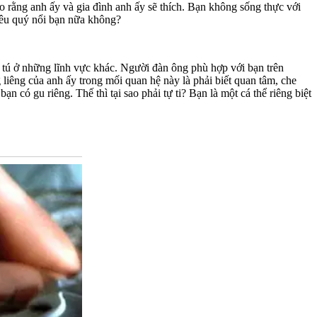
 rằng anh ấy và gia đình anh ấy sẽ thích. Bạn không sống thực với
yêu quý nổi bạn nữa không?
 tú ở những lĩnh vực khác. Người đàn ông phù hợp với bạn trên
iêng của anh ấy trong mối quan hệ này là phải biết quan tâm, che
có gu riêng. Thế thì tại sao phải tự ti? Bạn là một cá thể riêng biệt