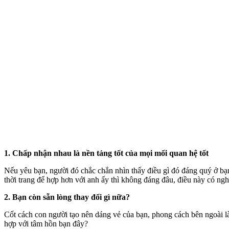
1. Chấp nhận nhau là nền tảng tốt của mọi mối quan hệ tốt
Nếu yêu bạn, người đó chắc chắn nhìn thấy điều gì đó đáng quý ở bạ
thời trang để hợp hơn với anh ấy thì không đáng đâu, điều này có ngh
2. Bạn còn sẵn lòng thay đổi gì nữa?
Cốt cách con người tạo nên dáng vẻ của bạn, phong cách bên ngoài l
hợp với tâm hồn bạn đây?