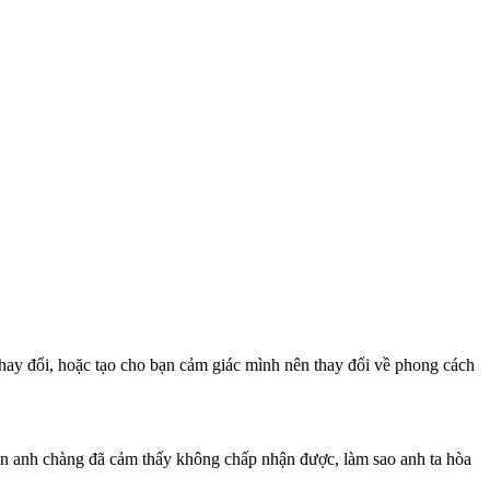
hay đổi, hoặc tạo cho bạn cảm giác mình nên thay đổi về phong cách
ạn anh chàng đã cảm thấy không chấp nhận được, làm sao anh ta hòa