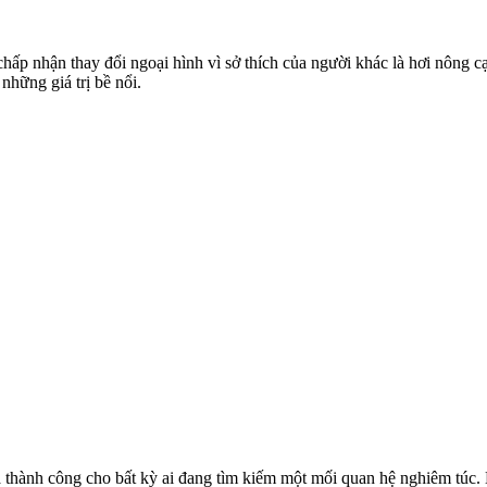
chấp nhận thay đổi ngoại hình vì sở thích của người khác là hơi nông
những giá trị bề nổi.
óa thành công cho bất kỳ ai đang tìm kiếm một mối quan hệ nghiêm túc