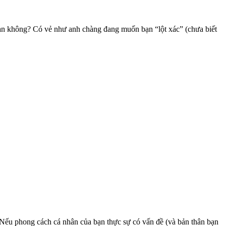
 cạn không? Có vẻ như anh chàng đang muốn bạn “lột xác” (chưa biết
. Nếu phong cách cá nhân của bạn thực sự có vấn đề (và bản thân bạn