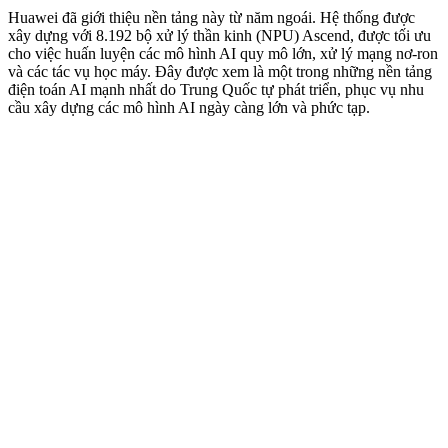
Huawei đã giới thiệu nền tảng này từ năm ngoái. Hệ thống được
xây dựng với 8.192 bộ xử lý thần kinh (NPU) Ascend, được tối ưu
cho việc huấn luyện các mô hình AI quy mô lớn, xử lý mạng nơ-ron
và các tác vụ học máy. Đây được xem là một trong những nền tảng
điện toán AI mạnh nhất do Trung Quốc tự phát triển, phục vụ nhu
cầu xây dựng các mô hình AI ngày càng lớn và phức tạp.