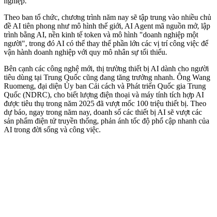
nghiệp.
Theo ban tổ chức, chương trình năm nay sẽ tập trung vào nhiều chủ
đề AI tiên phong như mô hình thế giới, AI Agent mã nguồn mở, lập
trình bằng AI, nền kinh tế token và mô hình "doanh nghiệp một
người", trong đó AI có thể thay thế phần lớn các vị trí công việc để
vận hành doanh nghiệp với quy mô nhân sự tối thiểu.
Bên cạnh các công nghệ mới, thị trường thiết bị AI dành cho người
tiêu dùng tại Trung Quốc cũng đang tăng trưởng nhanh. Ông Wang
Ruomeng, đại diện Ủy ban Cải cách và Phát triển Quốc gia Trung
Quốc (NDRC), cho biết lượng điện thoại và máy tính tích hợp AI
được tiêu thụ trong năm 2025 đã vượt mốc 100 triệu thiết bị. Theo
dự báo, ngay trong năm nay, doanh số các thiết bị AI sẽ vượt các
sản phẩm điện tử truyền thống, phản ánh tốc độ phổ cập nhanh của
AI trong đời sống và công việc.