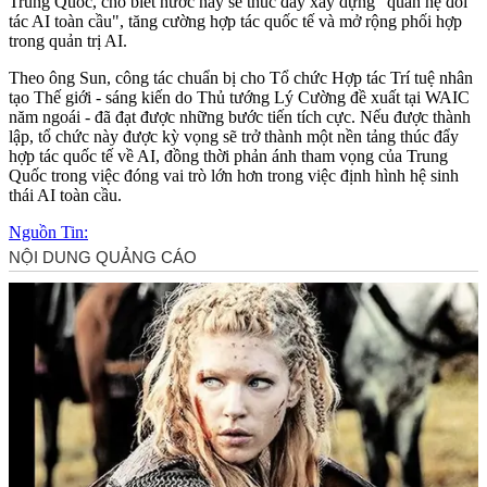
Trung Quốc, cho biết nước này sẽ thúc đẩy xây dựng "quan hệ đối
tác AI toàn cầu", tăng cường hợp tác quốc tế và mở rộng phối hợp
trong quản trị AI.
Theo ông Sun, công tác chuẩn bị cho Tổ chức Hợp tác Trí tuệ nhân
tạo Thế giới - sáng kiến do Thủ tướng Lý Cường đề xuất tại WAIC
năm ngoái - đã đạt được những bước tiến tích cực. Nếu được thành
lập, tổ chức này được kỳ vọng sẽ trở thành một nền tảng thúc đẩy
hợp tác quốc tế về AI, đồng thời phản ánh tham vọng của Trung
Quốc trong việc đóng vai trò lớn hơn trong việc định hình hệ sinh
thái AI toàn cầu.
Nguồn Tin: