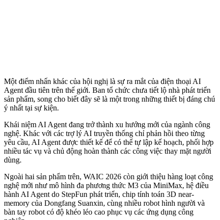
Một điểm nhấn khác của hội nghị là sự ra mắt của điện thoại AI
Agent đầu tiên trên thế giới. Ban tổ chức chưa tiết lộ nhà phát triển
sản phẩm, song cho biết đây sẽ là một trong những thiết bị đáng chú
ý nhất tại sự kiện.
Khái niệm AI Agent đang trở thành xu hướng mới của ngành công
nghệ. Khác với các trợ lý AI truyền thống chỉ phản hồi theo từng
yêu cầu, AI Agent được thiết kế để có thể tự lập kế hoạch, phối hợp
nhiều tác vụ và chủ động hoàn thành các công việc thay mặt người
dùng.
Ngoài hai sản phẩm trên, WAIC 2026 còn giới thiệu hàng loạt công
nghệ mới như mô hình đa phương thức M3 của MiniMax, hệ điều
hành AI Agent do StepFun phát triển, chip tính toán 3D near-
memory của Dongfang Suanxin, cùng nhiều robot hình người và
bàn tay robot có độ khéo léo cao phục vụ các ứng dụng công