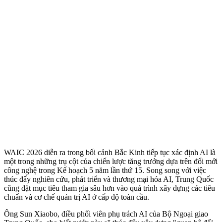
WAIC 2026 diễn ra trong bối cảnh Bắc Kinh tiếp tục xác định AI là
một trong những trụ cột của chiến lược tăng trưởng dựa trên đổi mới
công nghệ trong Kế hoạch 5 năm lần thứ 15. Song song với việc
thúc đẩy nghiên cứu, phát triển và thương mại hóa AI, Trung Quốc
cũng đặt mục tiêu tham gia sâu hơn vào quá trình xây dựng các tiêu
chuẩn và cơ chế quản trị AI ở cấp độ toàn cầu.
Ông Sun Xiaobo, điều phối viên phụ trách AI của Bộ Ngoại giao