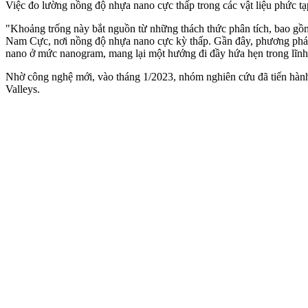
Việc đo lường nồng độ nhựa nano cực thấp trong các vật liệu phức tạp 
"Khoảng trống này bắt nguồn từ những thách thức phân tích, bao gồm 
Nam Cực, nơi nồng độ nhựa nano cực kỳ thấp. Gần đây, phương pháp
nano ở mức nanogram, mang lại một hướng đi đầy hứa hẹn trong lĩnh
Nhờ công nghệ mới, vào tháng 1/2023, nhóm nghiên cứu đã tiến hành
Valleys.