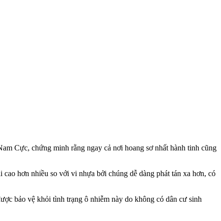
ịa Nam Cực, chứng minh rằng ngay cả nơi hoang sơ nhất hành tinh cũng
i cao hơn nhiều so với vi nhựa bởi chúng dễ dàng phát tán xa hơn, có
 được bảo vệ khỏi tình trạng ô nhiễm này do không có dân cư sinh