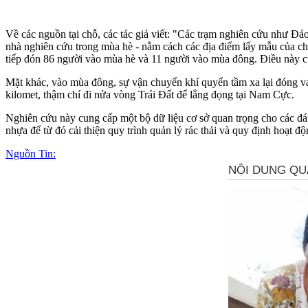
Về các nguồn tại chỗ, các tác giả viết: "Các trạm nghiên cứu như Đ
nhà nghiên cứu trong mùa hè - nằm cách các địa điểm lấy mẫu của 
tiếp đón 86 người vào mùa hè và 11 người vào mùa đông. Điều này cũ
Mặt khác, vào mùa đông, sự vận chuyển khí quyển tầm xa lại đóng vai
kilomet, thậm chí đi nửa vòng Trái Đất để lắng đọng tại Nam Cực.
Nghiên cứu này cung cấp một bộ dữ liệu cơ sở quan trọng cho các đán
nhựa để từ đó cải thiện quy trình quản lý rác thải và quy định hoạt 
Nguồn Tin: