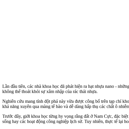
Lần đầu tiên, các nhà khoa học đã phát hiện ra hạt nhựa nano - nhữn
không thể thoát khỏi sự xâm nhập của rác thải nhựa.
Nghiên cứu mang tính đột phá này vừa được công bố trên tạp chí khoa 
khả năng xuyên qua màng tế bào và dễ dàng hấp thụ các chất ô nhiễm
Trước đây, giới khoa học từng hy vọng rằng đất ở Nam Cực, đặc biệt 
sống hay các hoạt động công nghiệp lịch sử. Tuy nhiên, thực tế lại ho