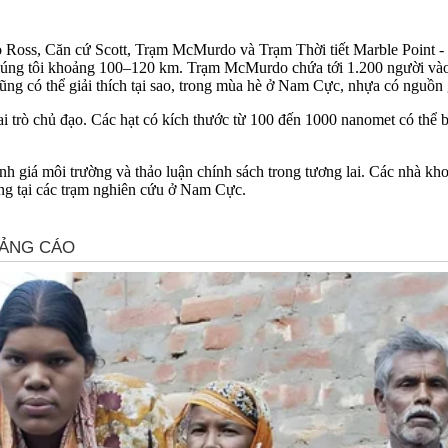
ảo Ross, Căn cứ Scott, Trạm McMurdo và Trạm Thời tiết Marble Point - 
chúng tôi khoảng 100–120 km. Trạm McMurdo chứa tới 1.200 người vào
ng có thể giải thích tại sao, trong mùa hè ở Nam Cực, nhựa có nguồn 
 trò chủ đạo. Các hạt có kích thước từ 100 đến 1000 nanomet có thể ba
h giá môi trường và thảo luận chính sách trong tương lai. Các nhà kh
động tại các trạm nghiên cứu ở Nam Cực.