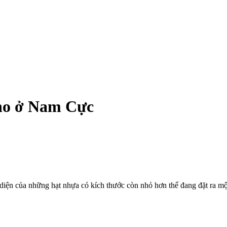
ano ở Nam Cực
diện của những hạt nhựa có kích thước còn nhỏ hơn thế đang đặt ra mộ