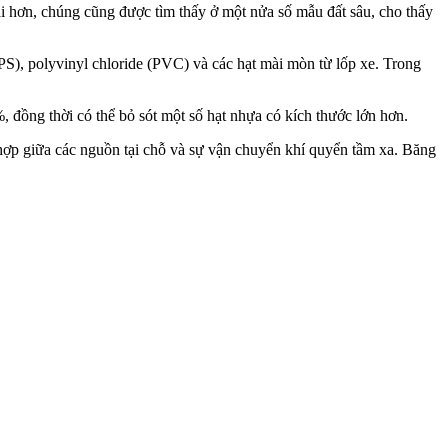
i hơn, chúng cũng được tìm thấy ở một nửa số mẫu đất sâu, cho thấy
PS), polyvinyl chloride (PVC) và các hạt mài mòn từ lốp xe. Trong
 đồng thời có thể bỏ sót một số hạt nhựa có kích thước lớn hơn.
hợp giữa các nguồn tại chỗ và sự vận chuyển khí quyển tầm xa. Băng