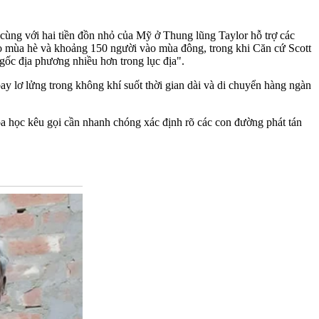
cùng với hai tiền đồn nhỏ của Mỹ ở Thung lũng Taylor hỗ trợ các
 mùa hè và khoảng 150 người vào mùa đông, trong khi Căn cứ Scott
gốc địa phương nhiều hơn trong lục địa".
y lơ lửng trong không khí suốt thời gian dài và di chuyển hàng ngàn
oa học kêu gọi cần nhanh chóng xác định rõ các con đường phát tán