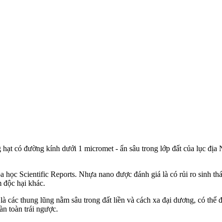
g hạt có đường kính dưới 1 micromet - ẩn sâu trong lớp đất của lục đ
học Scientific Reports. Nhựa nano được đánh giá là có rủi ro sinh thá
 độc hại khác.
là các thung lũng nằm sâu trong đất liền và cách xa đại dương, có thể
àn toàn trái ngược.