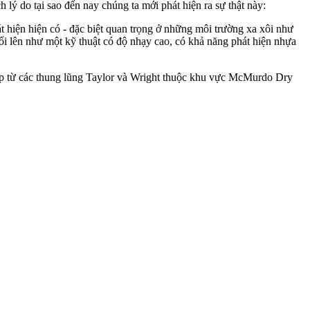
 lý do tại sao đến nay chúng ta mới phát hiện ra sự thật này:
 hiện hiện có - đặc biệt quan trọng ở những môi trường xa xôi như
 lên như một kỹ thuật có độ nhạy cao, có khả năng phát hiện nhựa
ập từ các thung lũng Taylor và Wright thuộc khu vực McMurdo Dry