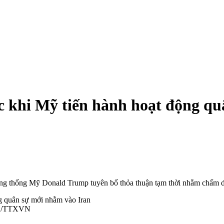
c khi Mỹ tiến hành hoạt động q
ng thống Mỹ Donald Trump tuyên bố thỏa thuận tạm thời nhằm chấm dứt
THX/TTXVN