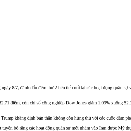
ngày 8/7, đánh dấu đêm thứ 2 liên tiếp nối lại các hoạt động quân sự 
82,71 điểm, còn chỉ số công nghiệp Dow Jones giảm 1,09% xuống 52.3
 Trump khẳng định bản thân không còn hứng thú với các cuộc đàm phán
uyên bố rằng các hoạt động quân sự mới nhằm vào Iran được Mỹ thự