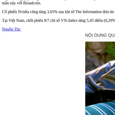
tuần này với Broadcom.
Cổ phiếu Nvidia cũng tăng 3,65% sau khi tờ The Information đưa tin
Tại Việt Nam, chốt phiên 8/7 chỉ số VN-Index tăng 5,45 điểm (0,29
Nguồn Tin: