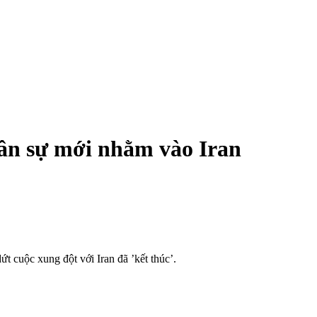
uân sự mới nhằm vào Iran
 cuộc xung đột với Iran đã ’kết thúc’.