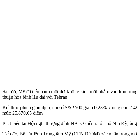
Sau đó, Mỹ đã tiến hành một đợt không kích mới nhằm vào Iran trong 
thuận hòa bình lâu dài với Tehran.
Kết thúc phiên giao dịch, chỉ số S&P 500 giảm 0,28% xuống còn 7.4
mức 25.870,65 điểm.
Phát biểu tại Hội nghị thượng đỉnh NATO diễn ra ở Thổ Nhĩ Kỳ, ông
Tiếp đó, Bộ Tư lệnh Trung tâm Mỹ (CENTCOM) xác nhận trong một t