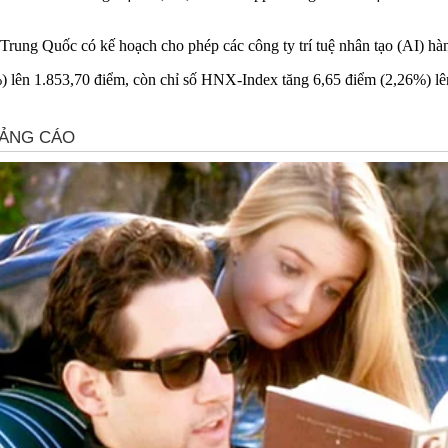
 Trung Quốc có kế hoạch cho phép các công ty trí tuệ nhân tạo (AI) 
%) lên 1.853,70 điểm, còn chỉ số HNX-Index tăng 6,65 điểm (2,26%) lê