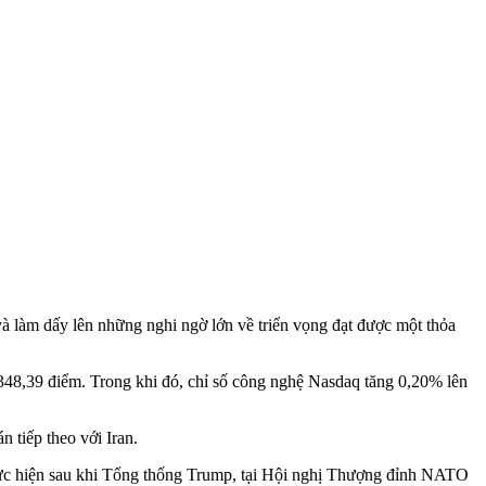
và làm dấy lên những nghi ngờ lớn về triển vọng đạt được một thỏa
48,39 điểm. Trong khi đó, chỉ số công nghệ Nasdaq tăng 0,20% lên
 tiếp theo với Iran.
c hiện sau khi Tổng thống Trump, tại Hội nghị Thượng đỉnh NATO