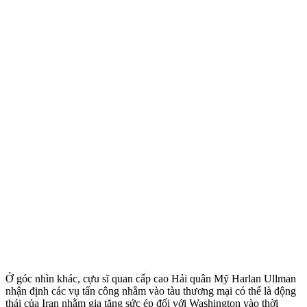
Ở góc nhìn khác, cựu sĩ quan cấp cao Hải quân Mỹ Harlan Ullman
nhận định các vụ tấn công nhằm vào tàu thương mại có thể là động
thái của Iran nhằm gia tăng sức ép đối với Washington vào thời