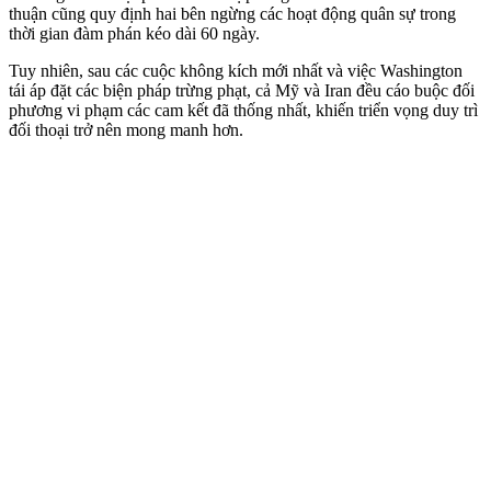
thuận cũng quy định hai bên ngừng các hoạt động quân sự trong
thời gian đàm phán kéo dài 60 ngày.
Tuy nhiên, sau các cuộc không kích mới nhất và việc Washington
tái áp đặt các biện pháp trừng phạt, cả Mỹ và Iran đều cáo buộc đối
phương vi phạm các cam kết đã thống nhất, khiến triển vọng duy trì
đối thoại trở nên mong manh hơn.