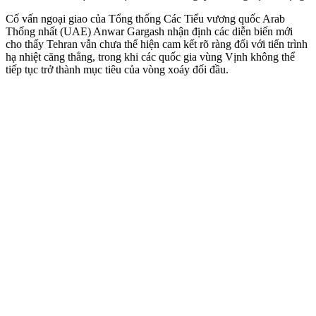
Cố vấn ngoại giao của Tổng thống Các Tiểu vương quốc Arab
Thống nhất (UAE) Anwar Gargash nhận định các diễn biến mới
cho thấy Tehran vẫn chưa thể hiện cam kết rõ ràng đối với tiến trình
hạ nhiệt căng thẳng, trong khi các quốc gia vùng Vịnh không thể
tiếp tục trở thành mục tiêu của vòng xoáy đối đầu.