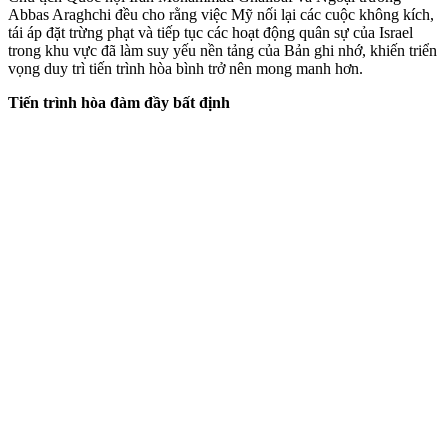
Abbas Araghchi đều cho rằng việc Mỹ nối lại các cuộc không kích,
tái áp đặt trừng phạt và tiếp tục các hoạt động quân sự của Israel
trong khu vực đã làm suy yếu nền tảng của Bản ghi nhớ, khiến triển
vọng duy trì tiến trình hòa bình trở nên mong manh hơn.
Tiến trình hòa đàm đầy bất định