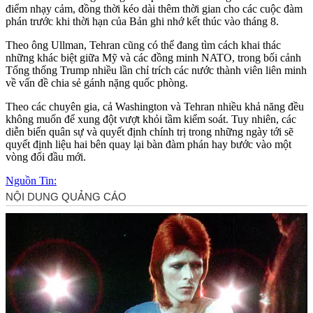
điểm nhạ‌y cả‌m, đồng thời kéo dài thêm thời gian cho các cuộc đàm
phán trước khi thời hạn của Bản ghi nhớ kết thúc vào tháng 8.
Theo ông Ullman, Tehran cũng có thể đang tìm cách khai thác
những khác biệt giữa Mỹ và các đồng minh NATO, trong bối cảnh
Tổng thống Trump nhiều lần chỉ trích các nước thành viên liên minh
về vấn đề chia sẻ gánh nặng quốc phòng.
Theo các chuyên gia, cả Washington và Tehran nhiều khả năng đều
không muốn để xung đột vượt khỏi tầm kiểm soát. Tuy nhiên, các
diễn biến quân sự và quyết định chính trị trong những ngày tới sẽ
quyết định liệu hai bên quay lại bàn đàm phán hay bước vào một
vòng đối đầu mới.
Nguồn Tin: