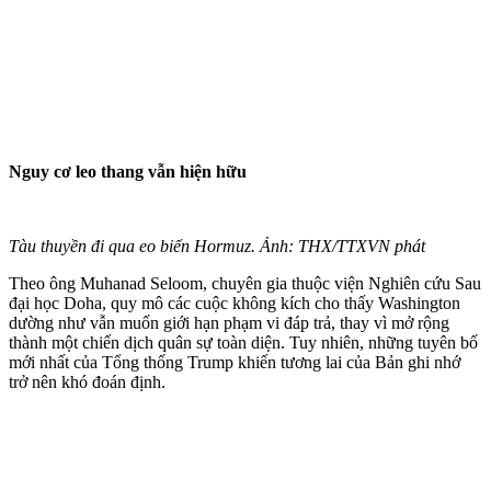
Nguy cơ leo thang vẫn hiện hữu
Tàu thuyền đi qua eo biển Hormuz. Ảnh: THX/TTXVN phát
Theo ông Muhanad Seloom, chuyên gia thuộc viện Nghiên cứu Sau
đại học Doha, quy mô các cuộc không kích cho thấy Washington
dường như vẫn muốn giới hạn phạm vi đáp trả, thay vì mở rộng
thành một chiến dịch quân sự toàn diện. Tuy nhiên, những tuyên bố
mới nhất của Tổng thống Trump khiến tương lai của Bản ghi nhớ
trở nên khó đoán định.