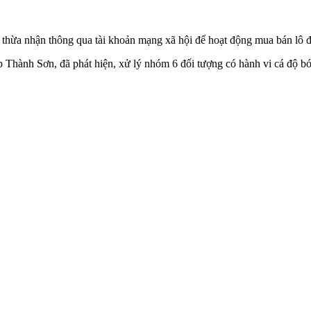
ừa nhận thông qua tài khoản mạng xã hội để hoạt động mua bán lô đề v
p Thành Sơn, đã phát hiện, xử lý nhóm 6 đối tượng có hành vi cá độ 