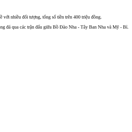
ới nhiều đối tượng, tổng số tiền trên 400 triệu đồng.
bóng đá qua các trận đấu giữa Bồ Đào Nha - Tây Ban Nha và Mỹ - Bỉ.