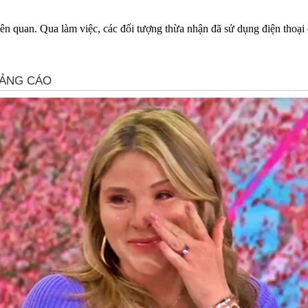
ên quan. Qua làm việc, các đối tượng thừa nhận đã sử dụng điện thoại d