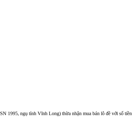
(SN 1995, ngụ tỉnh Vĩnh Long) thừa nhận mua bán lô đề với số tiền