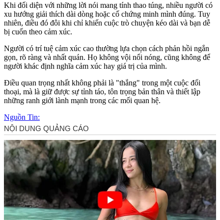
Khi đối diện với những lời nói mang tính thao túng, nhiều người có
xu hướng giải thích dài dòng hoặc cố chứng minh mình đúng. Tuy
nhiên, điều đó đôi khi chỉ khiến cuộc trò chuyện kéo dài và bạn dễ
bị cuốn theo cảm xúc.
Người có trí tuệ cảm xúc cao thường lựa chọn cách phản hồi ngắn
gọn, rõ ràng và nhất quán. Họ không vội nổi nóng, cũng không để
người khác định nghĩa cảm xúc hay giá trị của mình.
Điều quan trọng nhất không phải là "thắng" trong một cuộc đối
thoại, mà là giữ được sự tỉnh táo, tôn trọng bản thân và thiết lập
những ranh giới lành mạnh trong các mối quan hệ.
Nguồn Tin: