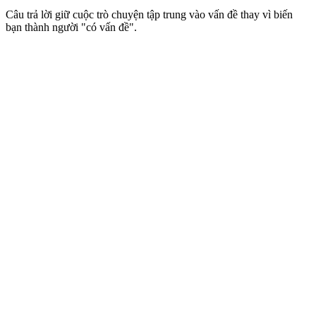
Câu trả lời giữ cuộc trò chuyện tập trung vào vấn đề thay vì biến
bạn thành người "có vấn đề".