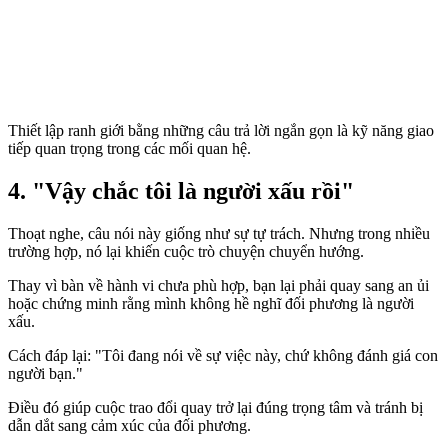
Thiết lập ranh giới bằng những câu trả lời ngắn gọn là kỹ năng giao
tiếp quan trọng trong các mối quan hệ.
4. "Vậy chắc tôi là người xấu rồi"
Thoạt nghe, câu nói này giống như sự tự trách. Nhưng trong nhiều
trường hợp, nó lại khiến cuộc trò chuyện chuyển hướng.
Thay vì bàn về hành vi chưa phù hợp, bạn lại phải quay sang an ủi
hoặc chứng minh rằng mình không hề nghĩ đối phương là người
xấu.
Cách đáp lại: "Tôi đang nói về sự việc này, chứ không đánh giá con
người bạn."
Điều đó giúp cuộc trao đổi quay trở lại đúng trọng tâm và tránh bị
dẫn dắt sang cảm xúc của đối phương.