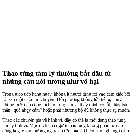
Thao túng tâm lý thường bắt đầu từ
những câu nói tưởng như vô hại
Trong giao tiếp hằng ngày, không ít người từng rơi vào cảm giác bối
rối sau một cuộc trò chuyện. Đối phương không lớn tiếng, cũng
không trực tiếp công kích, nhưng bạn lại thấy mình có lỗi, thấy bản
thân "quá nhạ‌y cả‌m" hoặc phải nhượng bộ dù không thực sự muốn.
Theo các chuyên gia về hành vi, đây có thể là một dạng thao túng
tâm lý tinh vi. Mục đích của người thao túng không phải lúc nào
cũng là gây tổn thương ngay lập tức, mà là khiến bạn nghi ngờ cảm