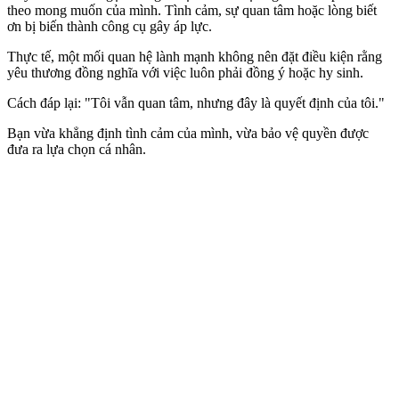
theo mong muốn của mình. Tình cảm, sự quan tâm hoặc lòng biết
ơn bị biến thành công cụ gây áp lực.
Thực tế, một mối quan hệ lành mạnh không nên đặt điều kiện rằng
yêu thương đồng nghĩa với việc luôn phải đồng ý hoặc hy sinh.
Cách đáp lại: "Tôi vẫn quan tâm, nhưng đây là quyết định của tôi."
Bạn vừa khẳng định tình cảm của mình, vừa bảo vệ quyền được
đưa ra lựa chọn cá nhân.