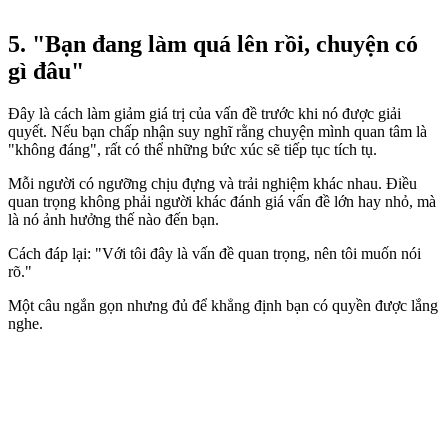
5. "Bạn đang làm quá lên rồi, chuyện có
gì đâu"
Đây là cách làm giảm giá trị của vấn đề trước khi nó được giải
quyết. Nếu bạn chấp nhận suy nghĩ rằng chuyện mình quan tâm là
"không đáng", rất có thể những bức xúc sẽ tiếp tục tích tụ.
Mỗi người có ngưỡng chịu đựng và trải nghiệm khác nhau. Điều
quan trọng không phải người khác đánh giá vấn đề lớn hay nhỏ, mà
là nó ảnh hưởng thế nào đến bạn.
Cách đáp lại: "Với tôi đây là vấn đề quan trọng, nên tôi muốn nói
rõ."
Một câu ngắn gọn nhưng đủ để khẳng định bạn có quyền được lắng
nghe.