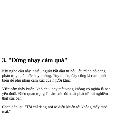
3. "Đừng nhạ‌y cả‌m quá"
Khi nghe câu này, nhiều người bắt đầu tự hỏi liệu mình có đang
phản ứng quá mức hay không. Tuy nhiên, đây cũng là cách phổ
biến để phủ nhận cảm xúc của người khác.
Việc cảm thấy buồn, khó chịu hay thất vọng không có nghĩa là bạn
yếu đuối. Điều quan trọng là cảm xúc đó xuất phát từ trải nghiệm
thật của bạn.
Cách đáp lại: "Tôi chỉ đang nói rõ điều khiến tôi không thấy thoải
mái."