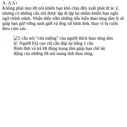
A-
A
A+
Không phải mọi lời nói khiến bạn khó chịu đều xuất phát từ ác ý,
nhưng có những câu nói được lặp đi lặp lại nhằm khiến bạn nghi
ngờ chính mình. Nhận diện sớm những dấu hiệu thao túng tâm lý sẽ
giúp bạn giữ vững ranh giới và ứng xử bình tĩnh, thay vì bị cuốn
theo cảm xúc.
Bình tĩnh và trả lời đúng trọng tâm giúp hạn chế tác
động của những lời nói mang tính thao túng.