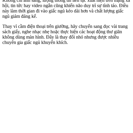
Không chỉ ánh sáng, lượng thông tin liên tục xuất hiện trên mạng xã
hội, tin tức hay video ngắn cũng khiến não duy trì sự tỉnh táo. Điều
này làm thời gian đi vào giấc ngủ kéo dài hơn và chất lượng giấc
ngủ giảm đáng kể.
Thay vì cầm điện thoại trên giường, hãy chuyển sang đọc vài trang
sách giấy, nghe nhạc nhẹ hoặc thực hiện các hoạt động thư giãn
không dùng màn hình. Đây là thay đổi nhỏ nhưng được nhiều
chuyên gia giấc ngủ khuyến khích.