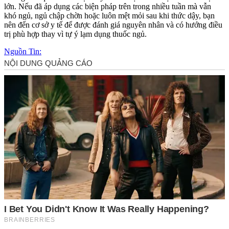
lớn. Nếu đã áp dụng các biện pháp trên trong nhiều tuần mà vẫn
khó ngủ, ngủ chập chờn hoặc luôn mệt mỏi sau khi thức dậy, bạn
nên đến cơ sở y tế để được đánh giá nguyên nhân và có hướng điều
trị phù hợp thay vì tự ý lạ‌m dụn‌g thuốc ngủ.
Nguồn Tin: