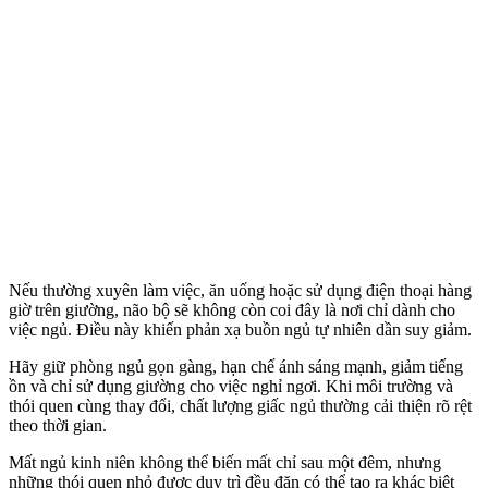
Nếu thường xuyên làm việc, ăn uống hoặc sử dụng điện thoại hàng
giờ trên giường, não bộ sẽ không còn coi đây là nơi chỉ dành cho
việc ngủ. Điều này khiến phản xạ buồn ngủ tự nhiên dần suy giảm.
Hãy giữ phòng ngủ gọn gàng, hạn chế ánh sáng mạnh, giảm tiếng
ồn và chỉ sử dụng giường cho việc nghỉ ngơi. Khi môi trường và
thói quen cùng thay đổi, chất lượng giấc ngủ thường cải thiện rõ rệt
theo thời gian.
Mất ngủ kinh niên không thể biến mất chỉ sau một đêm, nhưng
những thói quen nhỏ được duy trì đều đặn có thể tạo ra khác biệt