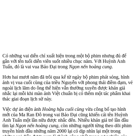
Có những vai diễn chỉ xuất hiện trong một bộ phim nhưng đủ để
gắn với tên tuổi diễn viên suốt nhiều chục năm. Với Huỳnh Anh
Tuấn, đó là vai vua Bảo Đại trong
Ngọn nến hoàng cung
.
Hơn hai mươi năm đã trôi qua kể từ ngày bộ phim phát sóng, hình
ảnh vị vua cuối cùng của triều Nguyễn với phong thái điềm đạm, vẻ
ngoài lịch lãm do ông thể hiện vẫn thường xuyên được khán giả
nhắc lại mỗi khi màn ảnh Việt chuẩn bị có thêm một tác phẩm khai
thác giai đoạn lịch sử này.
Việc dự án điện ảnh
Hoàng hậu cuối cùng
vừa công bố tạo hình
mới của Ma Ran Đô trong vai Bảo Đại cũng khiến cái tên Huỳnh
Anh Tuấn một lần nữa được nhắc đến. Nhiều khán giả trẻ lần đầu
tìm lại
Ngọn nến hoàng cung
, còn những người từng theo dõi phim
truyền hình đầu những năm 2000 lại có dịp nhìn lại một trong