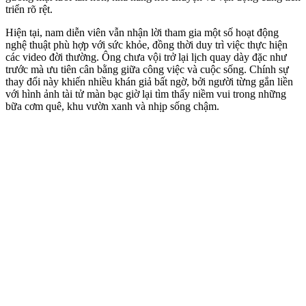
triển rõ rệt.
Hiện tại, nam diễn viên vẫn nhận lời tham gia một số hoạt động
nghệ thuật phù hợp với sức khỏe, đồng thời duy trì việc thực hiện
các video đời thường. Ông chưa vội trở lại lịch quay dày đặc như
trước mà ưu tiên cân bằng giữa công việc và cuộc sống. Chính sự
thay đổi này khiến nhiều khán giả bất ngờ, bởi người từng gắn liền
với hình ảnh tài tử màn bạc giờ lại tìm thấy niềm vui trong những
bữa cơm quê, khu vườn xanh và nhịp sống chậm.