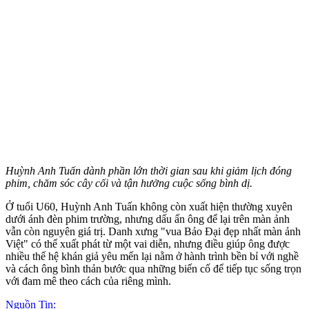
Huỳnh Anh Tuấn dành phần lớn thời gian sau khi giảm lịch đóng
phim, chăm sóc cây cối và tận hưởng cuộc sống bình dị.
Ở tuổi U60, Huỳnh Anh Tuấn không còn xuất hiện thường xuyên
dưới ánh đèn phim trường, nhưng dấu ấn ông để lại trên màn ảnh
vẫn còn nguyên giá trị. Danh xưng "vua Bảo Đại đẹp nhất màn ảnh
Việt" có thể xuất phát từ một vai diễn, nhưng điều giúp ông được
nhiều thế hệ khán giả yêu mến lại nằm ở hành trình bền bỉ với nghề
và cách ông bình thản bước qua những biến cố để tiếp tục sống trọn
với đam mê theo cách của riêng mình.
Nguồn Tin: