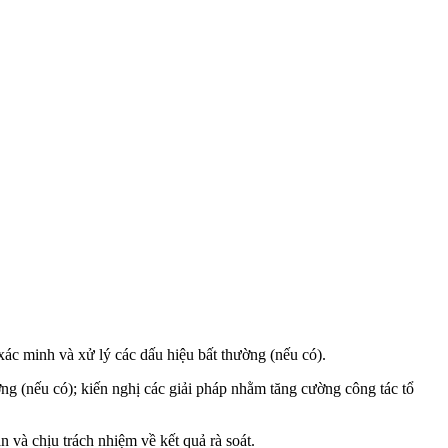
ác minh và xử lý các dấu hiệu bất thường (nếu có).
ng (nếu có); kiến nghị các giải pháp nhằm tăng cường công tác tổ
 và chịu trách nhiệm về kết quả rà soát.