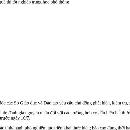
ốc các Sở Giáo dục và Đào tạo yêu cầu chủ động phát hiện, kiểm tra, x
minh; đánh giá nguyên nhân đối với các trường hợp có dấu hiệu bất thườ
 trước ngày 10/7.
tỉnh/thành phố nghiêm túc triển khai thực hiện; báo cáo đúng thời hạn