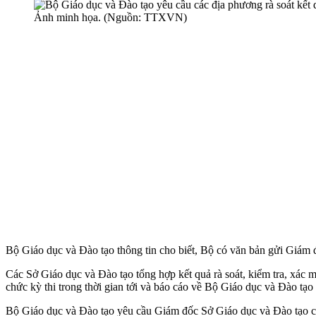
Ảnh minh họa. (Nguồn: TTXVN)
Bộ Giáo dục và Đào tạo thông tin cho biết, Bộ có văn bản gửi Giám đ
Các Sở Giáo dục và Đào tạo tổng hợp kết quả rà soát, kiểm tra, xác 
chức kỳ thi trong thời gian tới và báo cáo về Bộ Giáo dục và Đào tạo
Bộ Giáo dục và Đào tạo yêu cầu Giám đốc Sở Giáo dục và Đào tạo các 