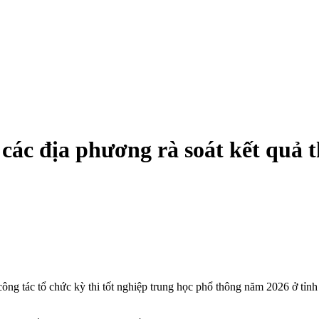
các địa phương rà soát kết quả t
ng tác tổ chức kỳ thi tốt nghiệp trung học phổ thông năm 2026 ở tỉnh