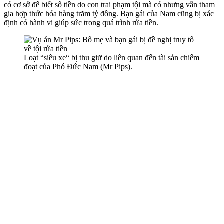
có cơ sở để biết số tiền do con trai phạm tội mà có nhưng vẫn tham
gia hợp thức hóa hàng trăm tỷ đồng. Bạn gái của Nam cũng bị xác
định có hành vi giúp sức trong quá trình rửa tiền.
Loạt “siêu xe“ bị thu giữ do liên quan đến tài sản chiếm
đoạt của Phó Đức Nam (Mr Pips).