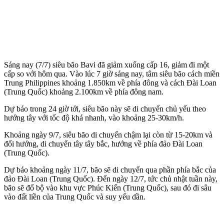
Sáng nay (7/7) siêu bão Bavi đã giảm xuống cấp 16, giảm đi một
cấp so với hôm qua. Vào lúc 7 giờ sáng nay, tâm siêu bão cách miền
Trung Philippines khoảng 1.850km về phía đông và cách Đài Loan
(Trung Quốc) khoảng 2.100km về phía đông nam.
Dự báo trong 24 giờ tới, siêu bão này sẽ di chuyển chủ yếu theo
hướng tây với tốc độ khá nhanh, vào khoảng 25-30km/h.
Khoảng ngày 9/7, siêu bão di chuyển chậm lại còn từ 15-20km và
đổi hướng, di chuyển tây tây bắc, hướng về phía đảo Đài Loan
(Trung Quốc).
Dự báo khoảng ngày 11/7, bão sẽ di chuyển qua phần phía bắc của
đảo Đài Loan (Trung Quốc). Đến ngày 12/7, tức chủ nhật tuần này,
bão sẽ đổ bộ vào khu vực Phúc Kiến (Trung Quốc), sau đó đi sâu
vào đất liền của Trung Quốc và suy yếu dần.