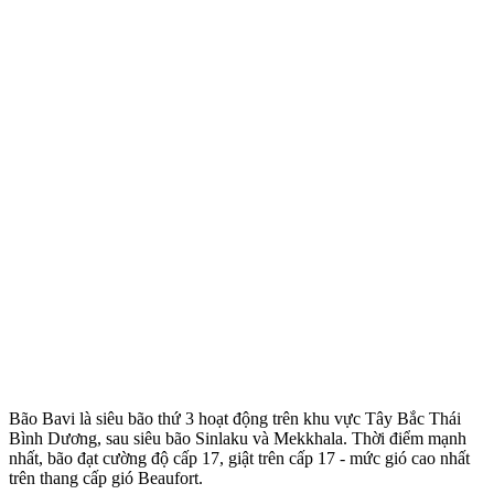
Bão Bavi là siêu bão thứ 3 hoạt động trên khu vực Tây Bắc Thái
Bình Dương, sau siêu bão Sinlaku và Mekkhala. Thời điểm mạnh
nhất, bão đạt cường độ cấp 17, giật trên cấp 17 - mức gió cao nhất
trên thang cấp gió Beaufort.