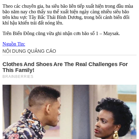
Theo các chuyên gia, ba siêu bão liên tiếp xuất hiện trong đầu mùa
bão năm nay cho thấy xu thế xuất hiện ngày càng nhiều siêu bão
trên khu vực Tây Bắc Thái Bình Dương, trong bối cảnh biến đổi
khí hậu khiến trái đất nóng lên.
Trên Biển Đông cũng vừa ghi nhận cơn bão số 1 – Maysak.
Nguồn Tin: