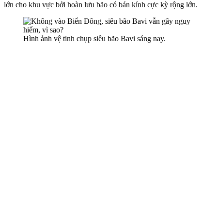
lớn cho khu vực bởi hoàn lưu bão có bán kính cực kỳ rộng lớn.
Hình ảnh vệ tinh chụp siêu bão Bavi sáng nay.