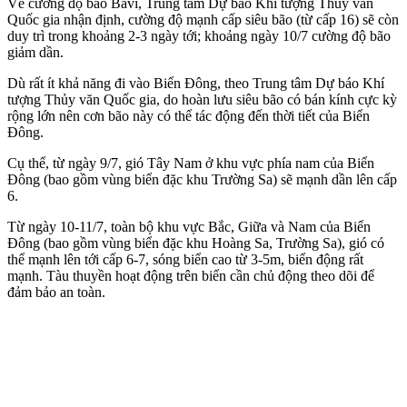
Về cường độ bão Bavi, Trung tâm Dự báo Khí tượng Thủy văn
Quốc gia nhận định, cường độ mạnh cấp siêu bão (từ cấp 16) sẽ còn
duy trì trong khoảng 2-3 ngày tới; khoảng ngày 10/7 cường độ bão
giảm dần.
Dù rất ít khả năng đi vào Biển Đông, theo Trung tâm Dự báo Khí
tượng Thủy văn Quốc gia, do hoàn lưu siêu bão có bán kính cực kỳ
rộng lớn nên cơn bão này có thể tác động đến thời tiết của Biển
Đông.
Cụ thể, từ ngày 9/7, gió Tây Nam ở khu vực phía nam của Biển
Đông (bao gồm vùng biển đặc khu Trường Sa) sẽ mạnh dần lên cấp
6.
Từ ngày 10-11/7, toàn bộ khu vực Bắc, Giữa và Nam của Biển
Đông (bao gồm vùng biển đặc khu Hoàng Sa, Trường Sa), gió có
thể mạnh lên tới cấp 6-7, sóng biển cao từ 3-5m, biển động rất
mạnh. Tàu thuyền hoạt động trên biển cần chủ động theo dõi để
đảm bảo an toàn.