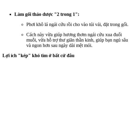
Làm gối thảo dược "2 trong 1":
Phơi khô lá ngải cứu rồi cho vào túi vải, đặt trong gối.
Cách này vừa giúp hương thơm ngải cứu xua đuổi
muỗi, vừa hỗ trợ thư giãn thần kinh, giúp bạn ngủ sâu
và ngon hơn sau ngày dài mệt mỏi.
Lợi ích "kép" khó tìm ở bất cứ đâu