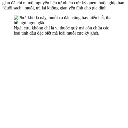
gian đã chỉ ra một nguyên liệu tự nhiên cực kỳ quen thuộc giúp bạn
“đuổi sạch“ muỗi, trả lại không gian yên tĩnh cho gia đình.
Ngải cứu không chỉ là vị thuốc quý mà còn chứa các
loại tinh dầu đặc biệt mà loài muỗi cực kỳ ghét.