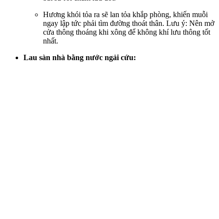
Hương khói tỏa ra sẽ lan tỏa khắp phòng, khiến muỗi
ngay lập tức phải tìm đường thoát thân. Lưu ý: Nên mở
cửa thông thoáng khi xông để không khí lưu thông tốt
nhất.
Lau sàn nhà bằng nước ngải cứu: