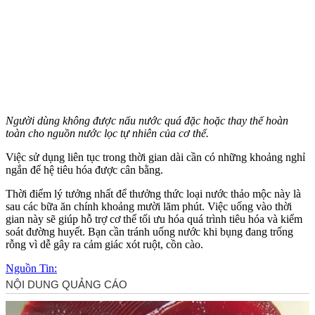
Người dùng không được nấu nước quá đặc hoặc thay thế hoàn
toàn cho nguồn nước lọc tự nhiên của c‌ơ th‌ể.
Việc sử dụng liên tục trong thời gian dài cần có những khoảng nghỉ
ngắn để hệ tiêu hóa được cân bằng.
Thời điểm lý tưởng nhất để thưởng thức loại nước thảo mộc này là
sau các bữa ăn chính khoảng mười lăm phút. Việc uống vào thời
gian này sẽ giúp hỗ trợ c‌ơ th‌ể tối ưu hóa quá trình tiêu hóa và kiểm
soát đường huyết. Bạn cần tránh uống nước khi bụng đang trống
rỗng vì dễ gây ra cảm giác xót ruột, cồn cào.
Nguồn Tin: