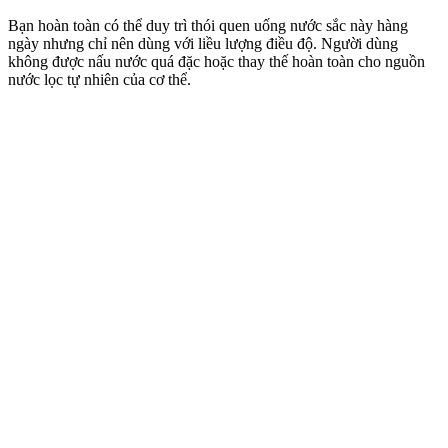
Bạn hoàn toàn có thể duy trì thói quen uống nước sắc này hàng
ngày nhưng chỉ nên dùng với liều lượng điều độ. Người dùng
không được nấu nước quá đặc hoặc thay thế hoàn toàn cho nguồn
nước lọc tự nhiên của c‌ơ th‌ể.