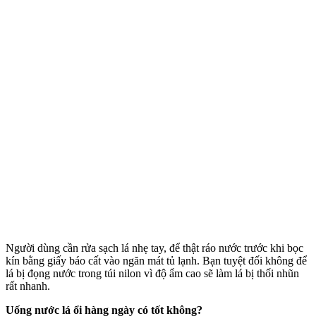
Người dùng cần rửa sạch lá nhẹ tay, để thật ráo nước trước khi bọc
kín bằng giấy báo cất vào ngăn mát tủ lạnh. Bạn tuyệt đối không để
lá bị đọng nước trong túi nilon vì độ ẩm cao sẽ làm lá bị thối nhũn
rất nhanh.
Uống nước lá ổi hàng ngày có tốt không?