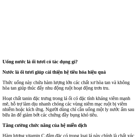
Uống nước lá ổi tươi có tác dụng gì?
Nước lá ổi tươi giúp cải thiện hệ tiêu hóa hiệu quả
Thức uống này chứa hàm lượng lớn các chất xơ hòa tan và không
hòa tan giúp thúc đẩy nhu động ruột hoạt động trơn tru.
Hoạt chất tanin đặc trưng trong lá ổi có đặc tính kháng viêm mạnh
mẽ, hỗ trợ làm dịu nhanh chóng các vùng niêm mạc ruột bị viêm
nhiễm hoặc kích ứng. Người dùng chỉ cần uống một ly nước ấm sau
bữa ăn để giảm bớt các chứng đầy bụng khó tiêu.
Tăng cường chức năng của hệ miễn dịch
Hàm lượng vitamin C đậm đặc có trong loại lá này chính là chất xúc