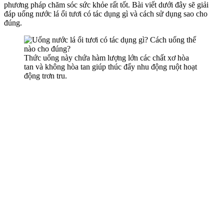
phương pháp chăm sóc sức khỏe rất tốt. Bài viết dưới đây sẽ giải
đáp uống nước lá ổi tươi có tác dụng gì và cách sử dụng sao cho
đúng.
Thức uống này chứa hàm lượng lớn các chất xơ hòa
tan và không hòa tan giúp thúc đẩy nhu động ruột hoạt
động trơn tru.