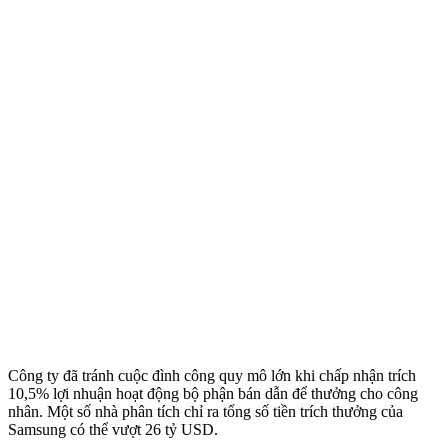
Công ty đã tránh cuộc đình công quy mô lớn khi chấp nhận trích
10,5% lợi nhuận hoạt động bộ phận bán dẫn để thưởng cho công
nhân. Một số nhà phân tích chỉ ra tổng số tiền trích thưởng của
Samsung có thể vượt 26 tỷ USD.