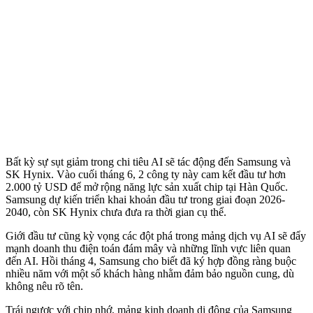
Bất kỳ sự sụt giảm trong chi tiêu AI sẽ tác động đến Samsung và
SK Hynix. Vào cuối tháng 6, 2 công ty này cam kết đầu tư hơn
2.000 tỷ USD để mở rộng năng lực sản xuất chip tại Hàn Quốc.
Samsung dự kiến triển khai khoản đầu tư trong giai đoạn 2026-
2040, còn SK Hynix chưa đưa ra thời gian cụ thể.
Giới đầu tư cũng kỳ vọng các đột phá trong mảng dịch vụ AI sẽ đẩy
mạnh doanh thu điện toán đám mây và những lĩnh vực liên quan
đến AI. Hồi tháng 4, Samsung cho biết đã ký hợp đồng ràng buộc
nhiều năm với một số khách hàng nhằm đảm bảo nguồn cung, dù
không nêu rõ tên.
Trái ngược với chip nhớ, mảng kinh doanh di động của Samsung