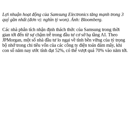
Lợi nhuận hoạt động của Samsung Electronics tăng mạnh trong 3
quý gần nhất (đơn vị: nghìn tỷ won). Ảnh: Bloomberg.
Các nhà phân tích nhận định thách thức của Samsung trong thời
gian tới đến từ sự chậm trễ trong đầu tư cơ sở hạ tầng AI. Theo
JPMorgan, một số nhà đầu tư lo ngại về tính bền vững của tỷ trọng
bộ nhớ trong chi tiêu vốn của các công ty điện toán đám mây, khi
con số năm nay ước tính đạt 52%, có thể vượt quá 70% vào năm tới.