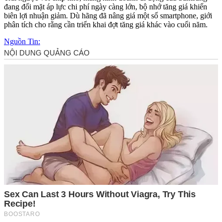
đang đối mặt áp lực chi phí ngày càng lớn, bộ nhớ tăng giá khiến
biên lợi nhuận giảm. Dù hãng đã nâng giá một số smartphone, giới
phân tích cho rằng cần triển khai đợt tăng giá khác vào cuối năm.
Nguồn Tin: