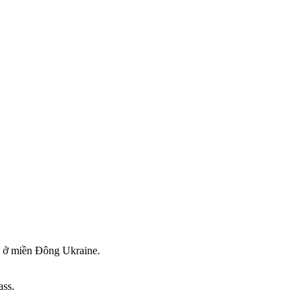
c ở miền Đông Ukraine.
ass.