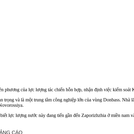
n phương của lực lượng tác chiến hỗn hợp, nhận định việc kiểm soát K
an trọng và là một trung tâm công nghiệp lớn của vùng Donbass. Nhà l
Novorossiya.
 biết lực lượng nước này đang tiến gần đến Zaporizhzhia ở miền nam 