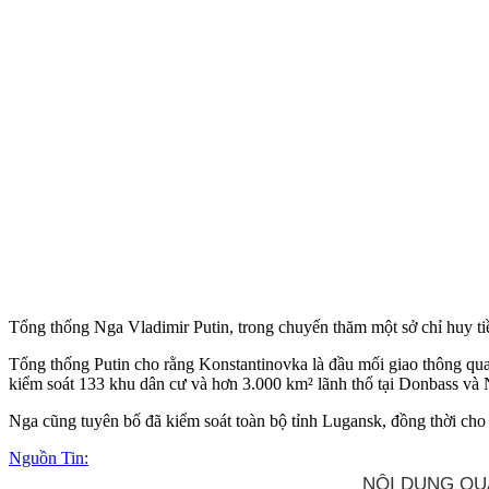
Tổng thống Nga Vladimir Putin, trong chuyến thăm một sở chỉ huy tiề
Tổng thống Putin cho rằng Konstantinovka là đầu mối giao thông qu
kiểm soát 133 khu dân cư và hơn 3.000 km² lãnh thổ tại Donbass và 
Nga cũng tuyên bố đã kiểm soát toàn bộ tỉnh Lugansk, đồng thời cho
Nguồn Tin: