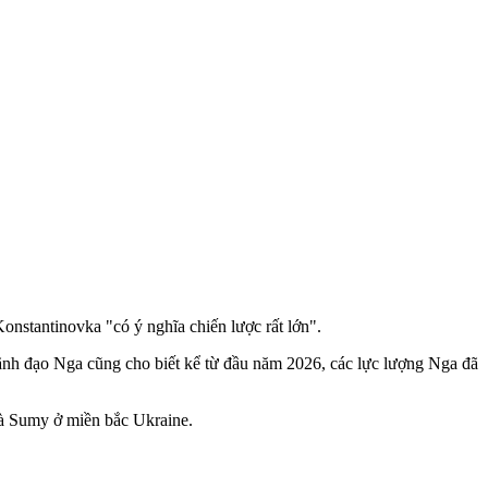
onstantinovka "có ý nghĩa chiến lược rất lớn".
ãnh đạo Nga cũng cho biết kể từ đầu năm 2026, các lực lượng Nga đã
và Sumy ở miền bắc Ukraine.