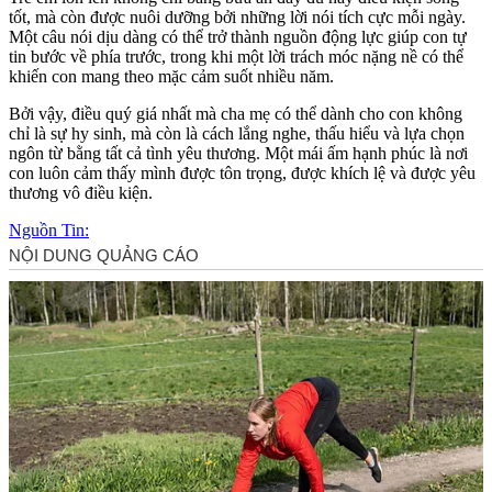
tốt, mà còn được nuôi dưỡng bởi những lời nói tích cực mỗi ngày.
Một câu nói dịu dàng có thể trở thành nguồn động lực giúp con tự
tin bước về phía trước, trong khi một lời trách móc nặng nề có thể
khiến con mang theo mặc cảm suốt nhiều năm.
Bởi vậy, điều quý giá nhất mà cha mẹ có thể dành cho con không
chỉ là sự hy sinh, mà còn là cách lắng nghe, thấu hiểu và lựa chọn
ngôn từ bằng tất cả tình yêu thương. Một mái ấm hạnh phúc là nơi
con luôn cảm thấy mình được tôn trọng, được khích lệ và được yêu
thương vô điều kiện.
Nguồn Tin: