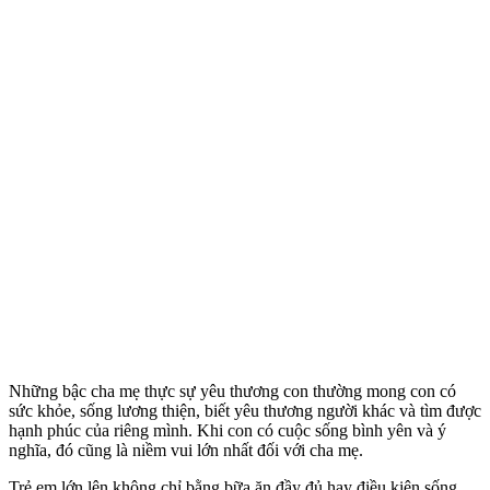
Những bậc cha mẹ thực sự yêu thương con thường mong con có
sức khỏe, sống lương thiện, biết yêu thương người khác và tìm được
hạnh phúc của riêng mình. Khi con có cuộc sống bình yên và ý
nghĩa, đó cũng là niềm vui lớn nhất đối với cha mẹ.
Trẻ em lớn lên không chỉ bằng bữa ăn đầy đủ hay điều kiện sống