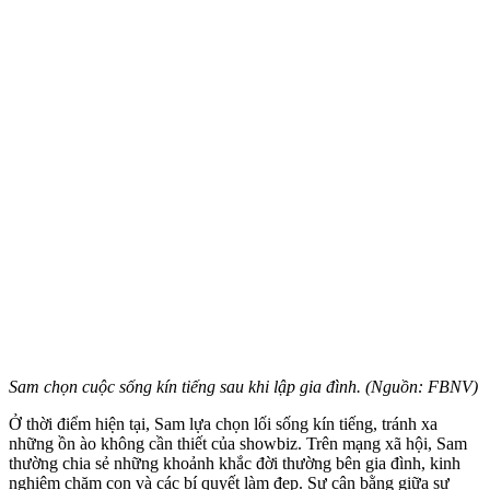
Sam chọn cuộc sống kín tiếng sau khi lập gia đình. (Nguồn: FBNV)
Ở thời điểm hiện tại, Sam lựa chọn lối sống kín tiếng, tránh xa
những ồn ào không cần thiết của showbiz. Trên mạng xã hội, Sam
thường chia sẻ những khoảnh khắc đời thường bên gia đình, kinh
nghiệm chăm con và các bí quyết làm đẹp. Sự cân bằng giữa sự