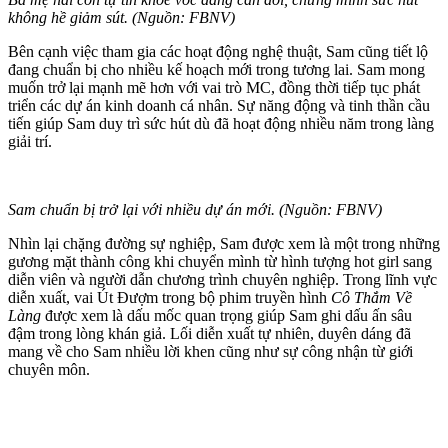
không hề giảm sút. (Nguồn: FBNV)
Bên cạnh việc tham gia các hoạt động nghệ thuật, Sam cũng tiết lộ
đang chuẩn bị cho nhiều kế hoạch mới trong tương lai. Sam mong
muốn trở lại mạnh mẽ hơn với vai trò MC, đồng thời tiếp tục phát
triển các dự án kinh doanh cá nhân. Sự năng động và tinh thần cầu
tiến giúp Sam duy trì sức hút dù đã hoạt động nhiều năm trong làng
giải trí.
Sam chuẩn bị trở lại với nhiều dự án mới. (Nguồn: FBNV)
Nhìn lại chặng đường sự nghiệp, Sam được xem là một trong những
gương mặt thành công khi chuyển mình từ hình tượng hot girl sang
diễn viên và người dẫn chương trình chuyên nghiệp. Trong lĩnh vực
diễn xuất, vai Út Đượm trong bộ phim truyền hình
Cô Thắm Về
Làng
được xem là dấu mốc quan trọng giúp Sam ghi dấu ấn sâu
đậm trong lòng khán giả. Lối diễn xuất tự nhiên, duyên dáng đã
mang về cho Sam nhiều lời khen cũng như sự công nhận từ giới
chuyên môn.