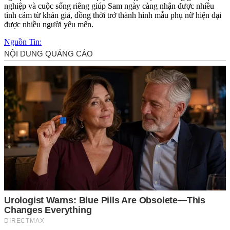
nghiệp và cuộc sống riêng giúp Sam ngày càng nhận được nhiều
tình cảm từ khán giả, đồng thời trở thành hình mẫu phụ nữ hiện đại
được nhiều người yêu mến.
Nguồn Tin: