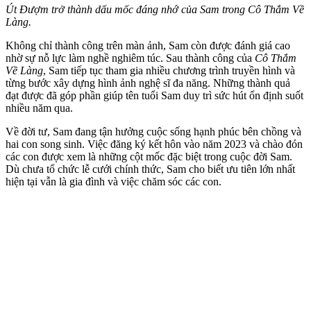
Út Đượm trở thành dấu mốc đáng nhớ của Sam trong Cô Thắm Về
Làng.
Không chỉ thành công trên màn ảnh, Sam còn được đánh giá cao
nhờ sự nỗ lực làm nghề nghiêm túc. Sau thành công của
Cô Thắm
Về Làng
, Sam tiếp tục tham gia nhiều chương trình truyền hình và
từng bước xây dựng hình ảnh nghệ sĩ đa năng. Những thành quả
đạt được đã góp phần giúp tên tuổi Sam duy trì sức hút ổn định suốt
nhiều năm qua.
Về đời tư, Sam đang tận hưởng cuộc sống hạnh phúc bên chồng và
hai con song sinh. Việc đăng ký kết hôn vào năm 2023 và chào đón
các con được xem là những cột mốc đặc biệt trong cuộc đời Sam.
Dù chưa tổ chức lễ cưới chính thức, Sam cho biết ưu tiên lớn nhất
hiện tại vẫn là gia đình và việc chăm sóc các con.