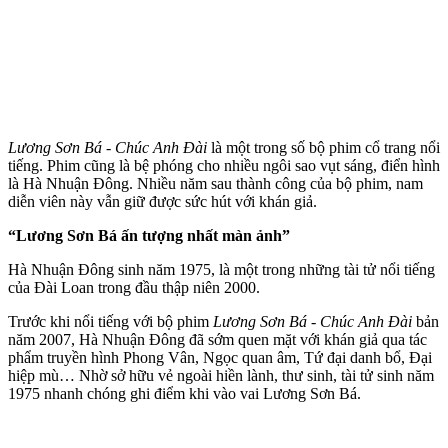
Lương Sơn Bá - Chúc Anh Đài
là một trong số bộ phim cổ trang nổi
tiếng. Phim cũng là bệ phóng cho nhiều ngôi sao vụt sáng, điển hình
là Hà Nhuận Đông. Nhiều năm sau thành công của bộ phim, nam
diễn viên này vẫn giữ được sức hút với khán giả.
“Lương Sơn Bá ấn tượng nhất màn ảnh”
Hà Nhuận Đông sinh năm 1975, là một trong những tài tử nổi tiếng
của Đài Loan trong đầu thập niên 2000.
Trước khi nổi tiếng với bộ phim
Lương Sơn Bá - Chúc Anh Đài
bản
năm 2007, Hà Nhuận Đông đã sớm quen mặt với khán giả qua tác
phẩm truyền hình Phong Vân, Ngọc quan âm, Tứ đại danh bổ, Đại
hiệp mù… Nhờ sở hữu vẻ ngoài hiền lành, thư sinh, tài tử sinh năm
1975 nhanh chóng ghi điểm khi vào vai Lương Sơn Bá.