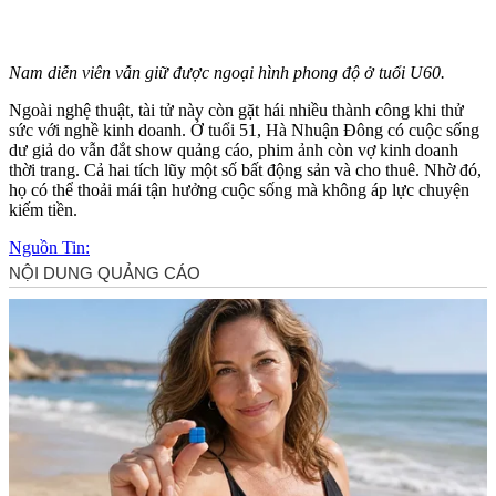
Nam diễn viên vẫn giữ được ngoại hình phong độ ở tuổi U60.
Ngoài nghệ thuật, tài tử này còn gặt hái nhiều thành công khi thử
sức với nghề kinh doanh. Ở tuổi 51, Hà Nhuận Đông có cuộc sống
dư giả do vẫn đắt show quảng cáo, phim ảnh còn vợ kinh doanh
thời trang. Cả hai tích lũy một số bất động sản và cho thuê. Nhờ đó,
họ có thể thoải mái tận hưởng cuộc sống mà không áp lực chuyện
kiếm tiền.
Nguồn Tin: