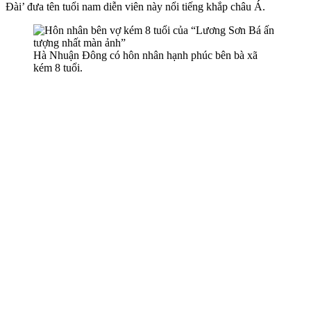
Đài’ đưa tên tuổi nam diễn viên này nổi tiếng khắp châu Á.
Hà Nhuận Đông có hôn nhân hạnh phúc bên bà xã
kém 8 tuổi.