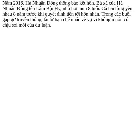
Năm 2016, Hà Nhuận Đông thông báo kết hôn. Bà xã của Hà
Nhuận Đông tên Lâm Bội Hy, nhỏ hơn anh 8 tuổi. Cả hai từng yêu
nhau 8 năm trước khi quyết định tiến tới hôn nhân. Trong các buổi
gặp gỡ truyền thông, tài tử hạn chế nhắc về vợ vì không muốn cô
chịu soi mói của dư luận.