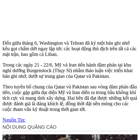
Đến giữa tháng 6, Washington và Tehran đã ký một bản ghi nhớ
kêu gọi chấm dứt ngay lập tức các hoạt động thù địch trên tất cả các
mặt trận, bao gồm cả Liban.
Trong các ngày 21 - 22/6, Mỹ và Iran tiến hành đàm phán tại khu
nghỉ dưỡng Burgenstock (Thụy Sĩ) nhằm thảo luận việc triển khai
bản ghi nhớ, dưới sự trung gian của Qatar và Pakistan.
Theo tuyên bố chung của Qatar và Pakistan sau vòng đàm phán đầu
tiên, cuộc gặp giữa đại diện Mỹ và Iran diễn ra trong bầu không khí
tích cực và mang tính xây dựng. Hai bên đã đạt được những kết quả
được đánh giá là đáng khích lệ, đồng thời đặt nền móng cho các
cuộc tham vấn kỹ thuật trong thời gian tới.
Nguồn Tin: