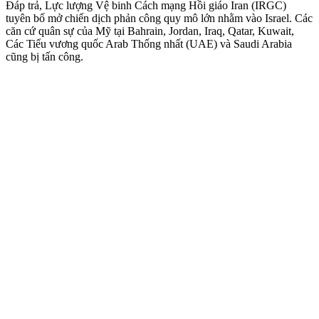
Đáp trả, Lực lượng Vệ binh Cách mạng Hồi giáo Iran (IRGC)
tuyên bố mở chiến dịch phản công quy mô lớn nhằm vào Israel. Các
căn cứ quân sự của Mỹ tại Bahrain, Jordan, Iraq, Qatar, Kuwait,
Các Tiểu vương quốc Arab Thống nhất (UAE) và Saudi Arabia
cũng bị tấn công.