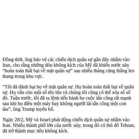
Đồng thời, ông bảo vệ các chiến dịch quân sự gần đây nhằm vào
Iran, cho rằng những đòn không kích của Mỹ đã khiến nước này
“hoàn toàn thất bại về mặt quân sự” sau nhiều tháng căng thẳng leo
thang trong khu vực.
“Tôi đã đánh bại họ về mặt quân sự. Họ hoàn toàn thất bại về quân
sự. Họ vẫn còn một số tên lửa và chúng tôi cũng có thể xóa sổ số
đó. Tuần trước, tôi đã ra lệnh tiến hành ba cuộc tấn công rất mạnh
sau khi họ điều một máy bay không người lái tấn công một con
tàu”, ông Trump tuyên bố.
Ngày 28/2, Mỹ và Israel phát động chiến dịch quân sự nhằm vào
Iran. Nhiều thành phố lớn của nước này, trong đó có thủ đô Tehran,
đã trở thành mục tiêu không kích.