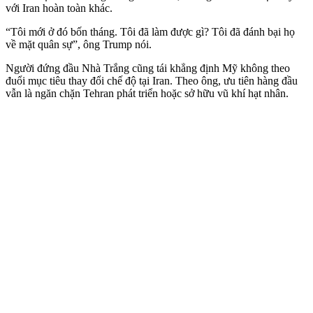
với Iran hoàn toàn khác.
“Tôi mới ở đó bốn tháng. Tôi đã làm được gì? Tôi đã đánh bại họ
về mặt quân sự”, ông Trump nói.
Người đứng đầu Nhà Trắng cũng tái khẳng định Mỹ không theo
đuổi mục tiêu thay đổi chế độ tại Iran. Theo ông, ưu tiên hàng đầu
vẫn là ngăn chặn Tehran phát triển hoặc sở hữu vũ khí hạt nhân.